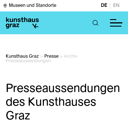
Museen und Standorte
DE
EN
Kunsthaus Graz
>
Presse
>
Archiv 
Presseaussendungen
Presseaussendungen
des Kunsthauses
Graz