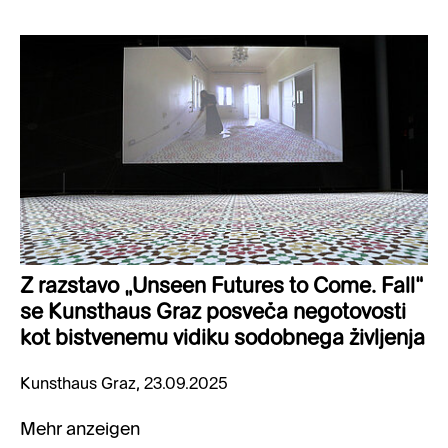
Z razstavo „Unseen Futures to Come. Fall“
se Kunsthaus Graz posveča negotovosti
kot bistvenemu vidiku sodobnega življenja
Kunsthaus Graz, 23.09.2025
Mehr anzeigen