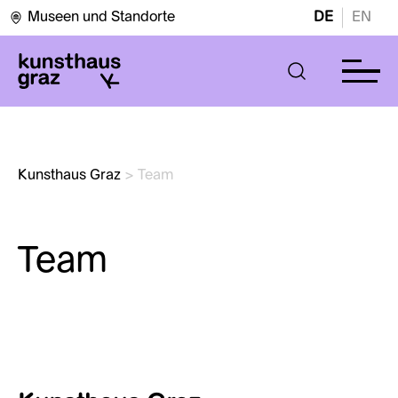
Museen und Standorte
DE
EN
Kunsthaus Graz
>
Team
Team