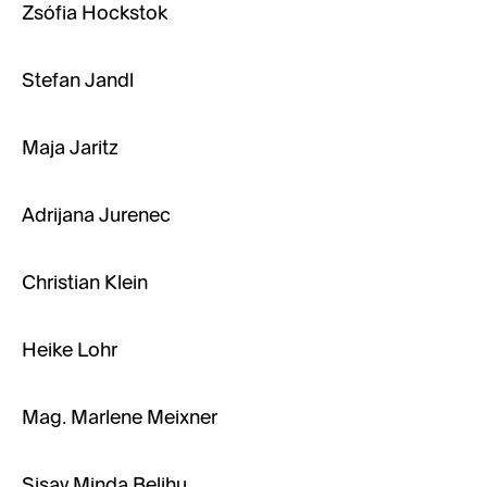
Zsófia Hockstok
Stefan Jandl
Maja Jaritz
Adrijana Jurenec
Christian Klein
Heike Lohr
Mag. Marlene Meixner
Sisay Minda Belihu