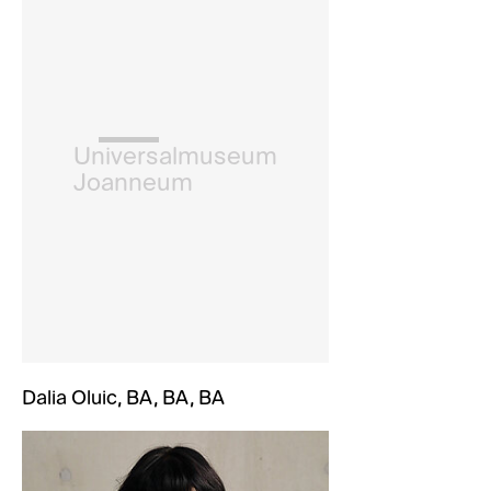
Universalmuseum
Joanneum
Dalia Oluic, BA, BA, BA