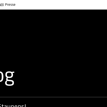
Presse
og