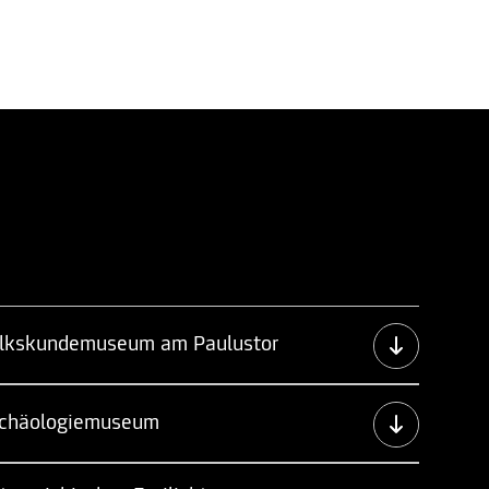
lkskundemuseum am Paulustor
chäologiemuseum