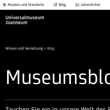
Museen und Standorte
Blog
Jahresticket
Wissen und Vernetzung
>
Blog
Museumsbl