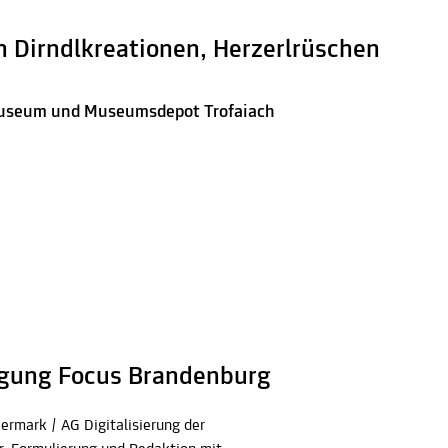
n Dirndlkreationen, Herzerlrüschen
tmuseum und Museumsdepot Trofaiach
agung Focus Brandenburg
ermark / AG Digitalisierung der