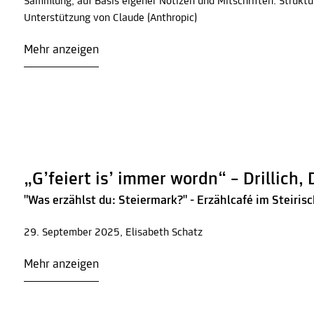
Sammlung, auf Basis eigener Notizen und Mitschriften. Struktu
Unterstützung von Claude (Anthropic)
Mehr anzeigen
„G’feiert is’ immer wordn“ – Drillic
"Was erzählst du: Steiermark?" - Erzählcafé im Steir
29. September 2025, Elisabeth Schatz
Mehr anzeigen