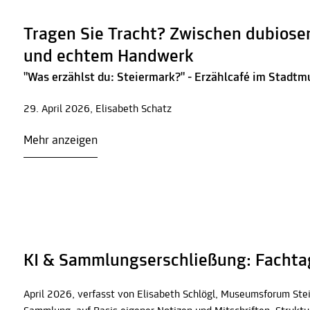
Tragen Sie Tracht? Zwischen dubiose
und echtem Handwerk
"Was erzählst du: Steiermark?" - Erzählcafé im Stad
29. April 2026, Elisabeth Schatz
Mehr anzeigen
KI & Sammlungserschließung: Facht
April 2026, verfasst von Elisabeth Schlögl, Museumsforum Stei