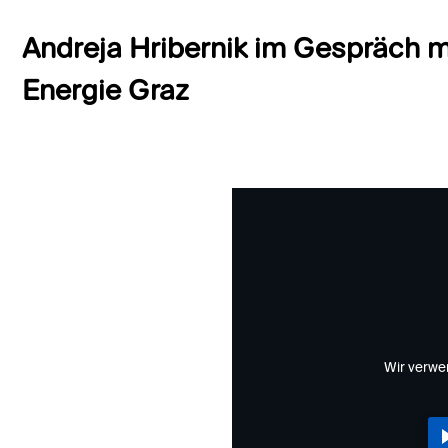
Andreja Hribernik im Gespräch m
Energie Graz
Wir verwe