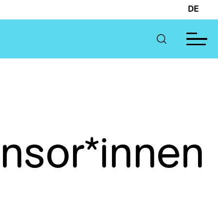
DE
onsor*innen