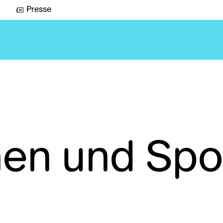
Presse
nen und Sp