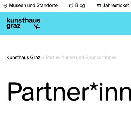
Museen und Standorte
Blog
Jahresticket
Kunsthaus Graz
>
Partner*innen und Sponsor*innen
Partner*in