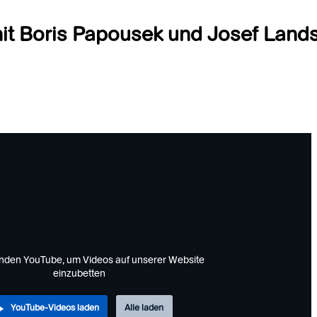
it Boris Papousek und Josef Lands
nden YouTube, um Videos auf unserer Website
einzubetten
YouTube-Videos laden
Alle laden