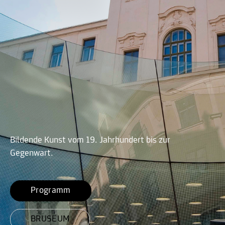
Bildende Kunst vom 19. Jahrhundert bis zur
Gegenwart.
Programm
BRUSEUM