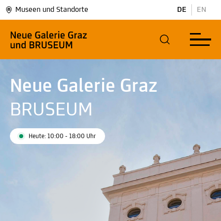
Museen und Standorte
DE
EN
Neue Galerie Graz
BRUSEUM
Heute: 10:00 - 18:00 Uhr