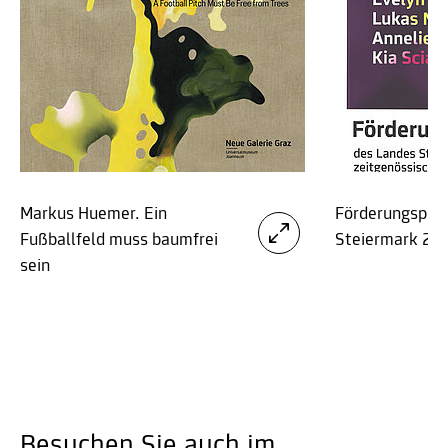
Markus Huemer. Ein
Förderungsprei
Fußballfeld muss baumfrei
Steiermark 20
sein
Besuchen Sie auch im