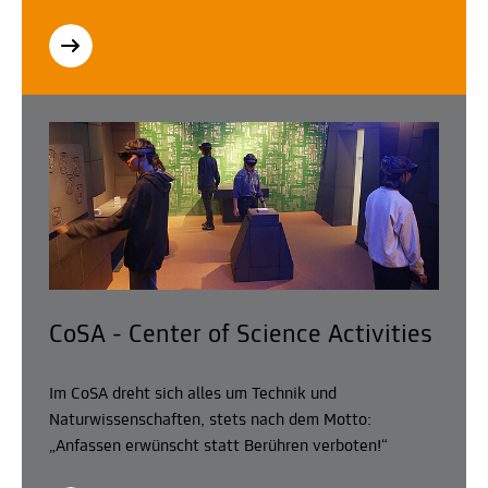
CoSA - Center of Science Activities
Im CoSA dreht sich alles um Technik und
Naturwissenschaften, stets nach dem Motto:
„Anfassen erwünscht statt Berühren verboten!“