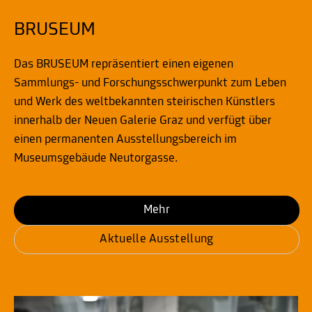
BRUSEUM
Das BRUSEUM repräsentiert einen eigenen
Sammlungs- und Forschungsschwerpunkt zum Leben
und Werk des weltbekannten steirischen Künstlers
innerhalb der Neuen Galerie Graz und verfügt über
einen permanenten Ausstellungsbereich im
Museumsgebäude Neutorgasse.
Mehr
Aktuelle Ausstellung