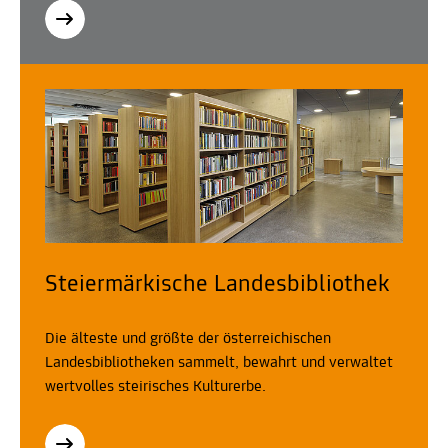
Steiermärkische Landesbibliothek
Die älteste und größte der österreichischen
Landesbibliotheken sammelt, bewahrt und verwaltet
wertvolles steirisches Kulturerbe.