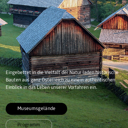
Eingebettet in die Vielfalt der Natur laden historische
Bauten aus ganz Österreich zu einem authentischen
Einblick in das Leben unserer Vorfahren ein.
Museumsgelände
Programm