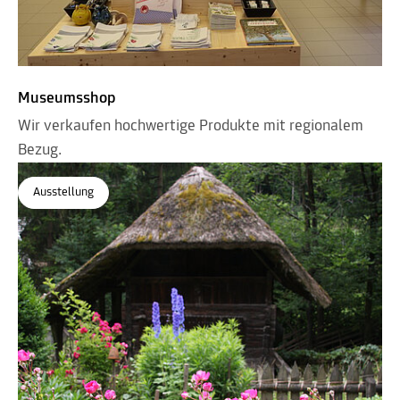
Museumsshop
Wir verkaufen hochwertige Produkte mit regionalem
Bezug.
Ausstellung