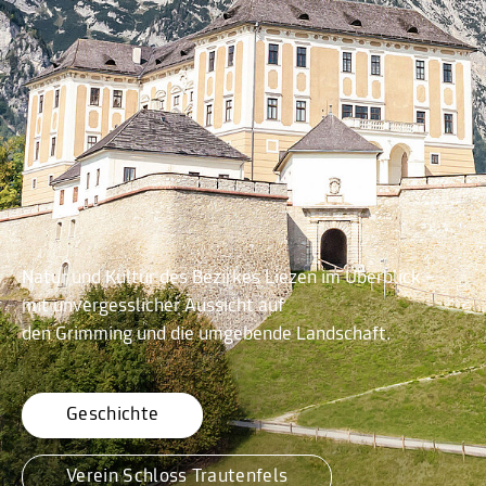
Natur und Kultur des Bezirkes Liezen im Überblick –
mit unvergesslicher Aussicht auf
den Grimming und die umgebende Landschaft.
Geschichte
Verein Schloss Trautenfels