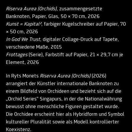
Riserva Aurea (Orchids)
, zusammengesetzte
Banknoten, Papier, Glas, 50 × 70 cm, 2026
Kunst = Kapital²
, farbiger Kugelschreiber auf Papier, 70
× 50 cm, 2026
In God We Trust
, digitaler Collage-Druck auf Tapete,
verschiedene Maße, 2015
Frottages
(Serie), Farbstift auf Papier, 21 × 29,7 cm je
Element, 2026
In Ryts Monets
Riserva Aurea (Orchids)
(2026)
arrangiert der Künstler internationale Banknoten zu
einem Bildfeld von Orchideen und bezieht sich auf die
„Orchid Series“ Singapurs, in der die Nationalwährung
bewusst ohne menschliche Figuren gestaltet wurde.
Die Orchidee erscheint hier als Hybridform und Symbol
kultureller Pluralität sowie als Modell kontrollierter
Koexistenz.