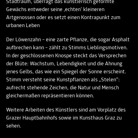
Stadtraum, überragt das künstlerisch geformte
Gewächs entweder seine ‚echten‘ kleineren
Artgenossen oder es setzt einen Kontrapunkt zum
urbanen Leben
Der Löwenzahn – eine zarte Pflanze, die sogar Asphalt
aufbrechen kann – zählt zu Stimms Lieblingsmotiven.
In der geschlossenen Knospe steckt das Versprechen
der Blüte: Wachstum, Lebendigkeit und die Ahnung
jenes Gelbs, das wie ein Spiegel der Sonne erscheint.
Stimm versteht seine Kunstpflanzen als „Stelen“:
aufrecht stehende Zeichen, die Natur und Mensch
gleichermaßen repräsentieren können.
Weitere Arbeiten des Künstlers sind am Vorplatz des
Grazer Hauptbahnhofs sowie im Kunsthaus Graz zu
sehen.