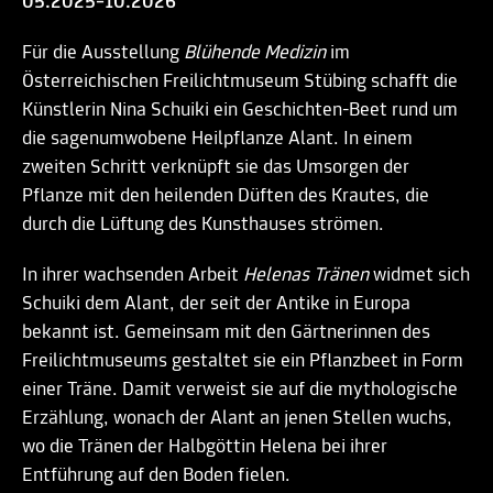
05.2025–10.2026
Für die Ausstellung
Blühende Medizin
im
Österreichischen Freilichtmuseum Stübing schafft die
Künstlerin Nina Schuiki ein Geschichten-Beet rund um
die sagenumwobene Heilpflanze Alant. In einem
zweiten Schritt verknüpft sie das Umsorgen der
Pflanze mit den heilenden Düften des Krautes, die
durch die Lüftung des Kunsthauses strömen.
In ihrer wachsenden Arbeit
Helenas Tränen
widmet sich
Schuiki dem Alant, der seit der Antike in Europa
bekannt ist. Gemeinsam mit den Gärtnerinnen des
Freilichtmuseums gestaltet sie ein Pflanzbeet in Form
einer Träne. Damit verweist sie auf die mythologische
Erzählung, wonach der Alant an jenen Stellen wuchs,
wo die Tränen der Halbgöttin Helena bei ihrer
Entführung auf den Boden fielen.