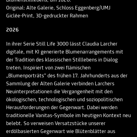
Blumenstilllebens, um 1620.
Original: Alte Galerie, Schloss Eggenberg/UMJ
Giclée-Print, 3D-gedruckter Rahmen
2026
In ihrer Serie Still Life 3000 lässt Claudia Larcher
digitale, mit KI generierte Blumenarrangements mit
der Tradition des klassischen Stilllebens in Dialog
treten. Inspiriert von zwei flämischen
„Blumenporträts“ des frühen 17. Jahrhunderts aus der
Sammlung der Alten Galerie verbinden Larchers
Neuinterpretationen die Vergangenheit mit den
ökologischen, technologischen und soziopolitischen
Herausforderungen der Gegenwart. Dabei werden
traditionelle Vanitas-Symbole im heutigen Kontext neu
belebt. So verweisen Versatzstücke unserer
erdölbasierten Gegenwart wie Blütenblätter aus