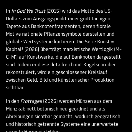
In
In God We Trust
(2015) wird das Motto des US-
Dollars zum Ausgangspunkt einer großflächigen
Tapete aus Banknotenfragmenten, deren florale
Motive nationale Pflanzensymbole darstellen und
globale Wertsysteme kartieren. Die Serie Kunst =
Kapital² (2026) überträgt marxistische Wertlogik (M–
C–M’) auf Kunstwerke, die auf Banknoten dargestellt
sind. Indem er diese detailreich mit Kugelschreiber
rekonstruiert, wird ein geschlossener Kreislauf
zwischen Geld, Bild und künstlerischer Produktion
sichtbar.
In den
Frottages
(2026) werden Münzen aus dem
Münzkabinett botanisch neu geordnet und als
Abreibungen sichtbar gemacht, wodurch geografisch
und historisch getrennte Systeme eine unerwartete