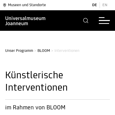
Museen und Standorte
DE
EN
Unser Programm
>
BLOOM
>
Interventionen
Künstlerische
Interventionen
im Rahmen von BLOOM