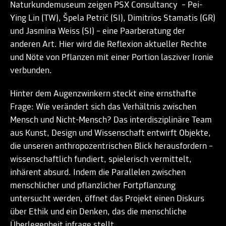
Naturkundemuseum zeigen PSX Consultancy – Pei-
Ying Lin (TW), Špela Petrič (SI), Dimitrios Stamatis (GR)
und Jasmina Weiss (SI) – eine Paarberatung der
anderen Art. Hier wird die Reflexion aktueller Rechte
und Nöte von Pflanzen mit einer Portion lasziver Ironie
verbunden.
Hinter dem Augenzwinkern steckt eine ernsthafte
Frage: Wie verändert sich das Verhältnis zwischen
Mensch und Nicht-Mensch? Das interdisziplinäre Team
aus Kunst, Design und Wissenschaft entwirft Objekte,
die unseren anthropozentrischen Blick herausfordern –
wissenschaftlich fundiert, spielerisch vermittelt,
inhärent absurd. Indem die Parallelen zwischen
menschlicher und pflanzlicher Fortpflanzung
untersucht werden, öffnet das Projekt einen Diskurs
über Ethik und ein Denken, das die menschliche
Überlegenheit infrage stellt.