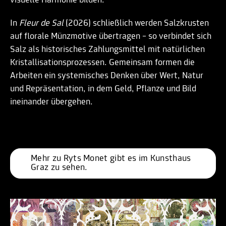
visuelle Harmonie bilden.
In
Fleur de Sal
(2026) schließlich werden Salzkrusten
auf florale Münzmotive übertragen – so verbindet sich
Salz als historisches Zahlungsmittel mit natürlichen
Kristallisationsprozessen. Gemeinsam formen die
Arbeiten ein systemisches Denken über Wert, Natur
und Repräsentation, in dem Geld, Pflanze und Bild
ineinander übergehen.
Mehr zu Ryts Monet gibt es im Kunsthaus 
Graz zu sehen.