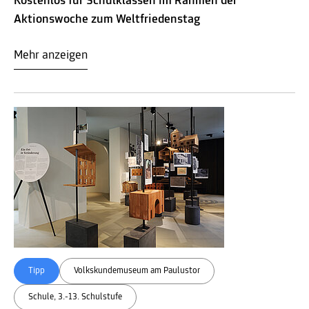
Kostenlos für Schulklassen im Rahmen der
Aktionswoche zum Weltfriedenstag
Mehr anzeigen
Tipp
Volkskundemuseum am Paulustor
Schule, 3.-13. Schulstufe