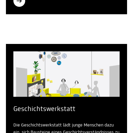
Geschichtswerkstatt
Die Geschichtswerkstatt lädt junge Menschen dazu
ein, sich Bausteine eines Geschichtsverständnisses zu