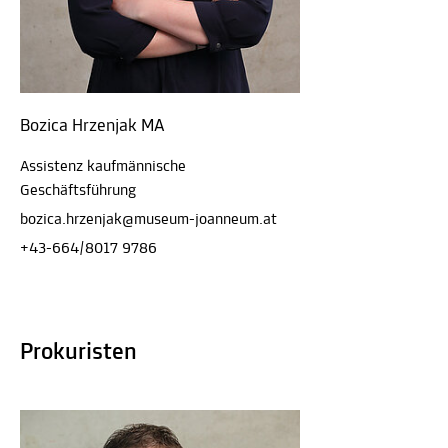
Bozica Hrzenjak MA
Assistenz kaufmännische
Geschäftsführung
bozica.hrzenjak@museum-joanneum.at
+43-664/8017 9786
Prokuristen