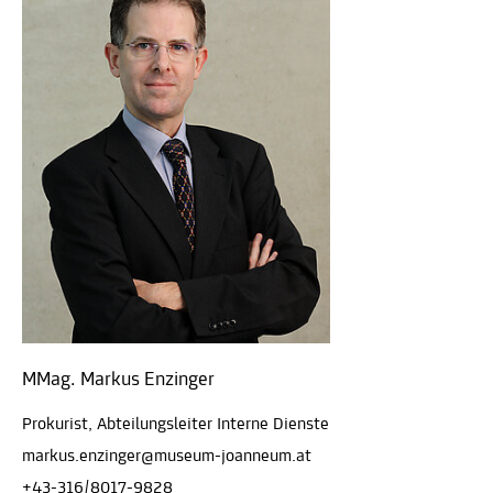
MMag. Markus Enzinger
Prokurist, Abteilungsleiter Interne Dienste
markus.enzinger@museum-joanneum.at
+43-316/8017-9828