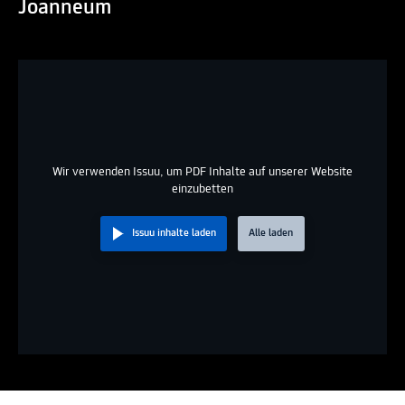
Joanneum
Wir verwenden Issuu, um PDF Inhalte auf unserer Website
einzubetten
Issuu inhalte laden
Alle laden