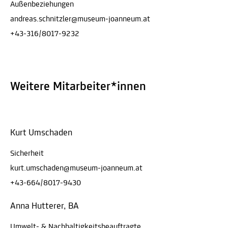
Außenbeziehungen
andreas.schnitzler@museum-joanneum.at
+43-316/8017-9232
Weitere Mitarbeiter*innen
Kurt Umschaden
Sicherheit
kurt.umschaden@museum-joanneum.at
+43-664/8017-9430
Anna Hutterer, BA
Umwelt- & Nachhaltigkeitsbeauftragte