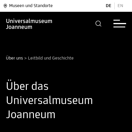
Museen und Standorte
DE
EN
Über uns
>
Leitbild und Geschichte
Über das
Universalmuseum
Joanneum