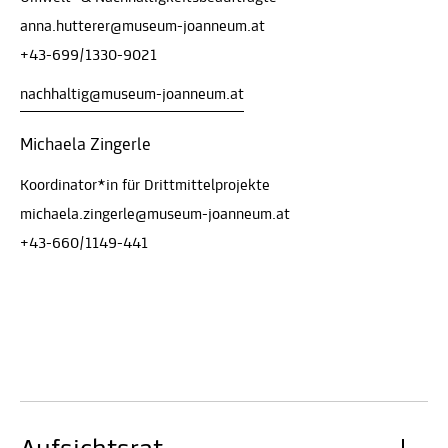
anna.hutterer@museum-joanneum.at
+43-699/1330-9021
nachhaltig@museum-joanneum.at
Michaela Zingerle
Koordinator*in für Drittmittelprojekte
michaela.zingerle@museum-joanneum.at
+43-660/1149-441