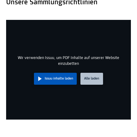
Unsere Sammlungsrichtlinien
Wir verwenden Issuu, um PDF Inhalte auf unserer Website
einzubetten
Issuu inhalte laden
Alle laden