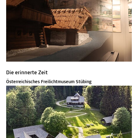
Die erinnerte Zeit
Österreichisches Freilichtmuseum Stübing