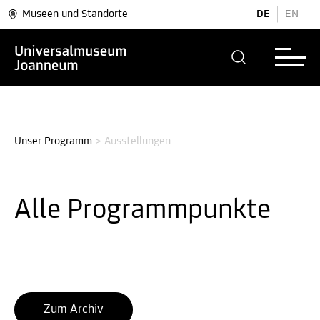
Museen und Standorte
DE
EN
Unser Programm
>
Ausstellungen
Alle Programm­punkte
Zum Archiv