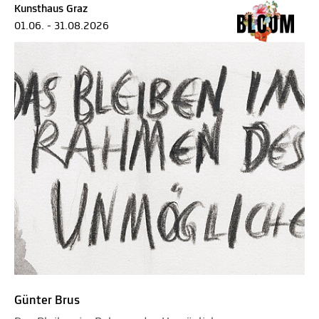
Kunsthaus Graz
01.06. - 31.08.2026
Günter Brus