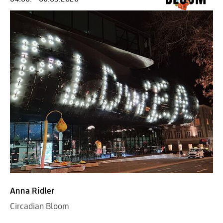
Anna Ridler
Circadian Bloom