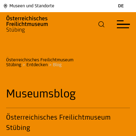
Museen und Standorte
DE
Österreichisches Freilichtmuseum 
Stübing
>
Entdecken
>
Blog
Museumsblog
Österreichisches Freilichtmuseum
Stübing