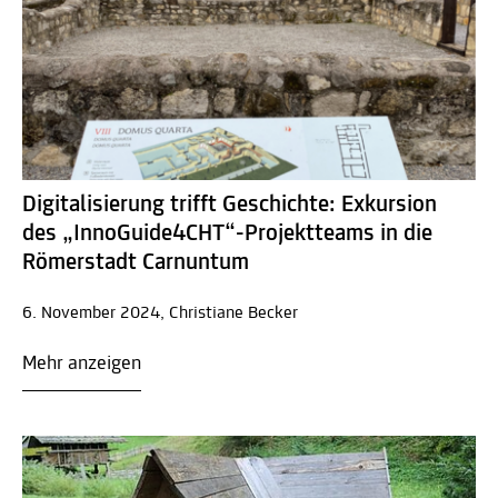
Digitalisierung trifft Geschichte: Exkursion
des „InnoGuide4CHT“-Projektteams in die
Römerstadt Carnuntum
6. November 2024, Christiane Becker
Mehr anzeigen