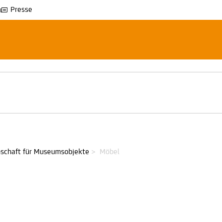
Presse
schaft für Museumsobjekte
>
Möbel