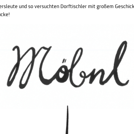
ersleute und so versuchten Dorftischler mit großem Geschick
ücke!