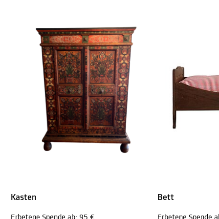
Kasten
Bett
Erbetene Spende ab: 95 €
Erbetene Spende a