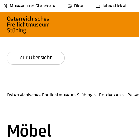
Museen und Standorte
Blog
Jahresticket
Zur Übersicht
Österreichisches Freilichtmuseum Stübing
>
Entdecken
>
Paten
Möbel