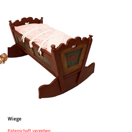
Wiege
Patenschaft vergeben