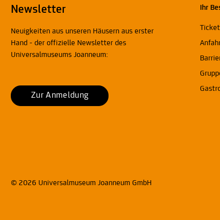
Newsletter
Ihr Be
Ticke
Neuigkeiten aus unseren Häusern aus erster
Hand - der offizielle Newsletter des
Anfah
Universalmuseums Joanneum:
Barrie
Grupp
Gastr
Zur Anmeldung
© 2026 Universalmuseum Joanneum GmbH