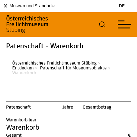
Museen und Standorte
DE
Patenschaft - Warenkorb
Österreichisches Freilichtmuseum Stübing
>
Entdecken
>
Patenschaft für Museumsobjekte
>
Wahrenkorb
Patenschaft
Jahre
Gesamtbetrag
Warenkorb leer
Warenkorb
Gesamt
€