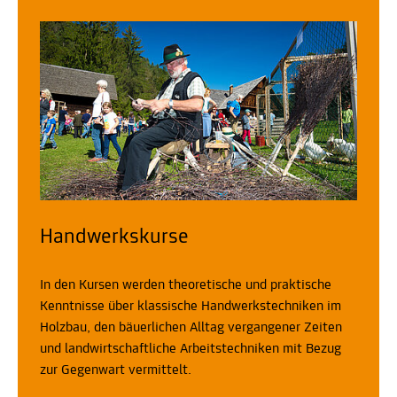
Handwerkskurse
In den Kursen werden theoretische und praktische
Kenntnisse über klassische Handwerkstechniken im
Holzbau, den bäuerlichen Alltag vergangener Zeiten
und landwirtschaftliche Arbeitstechniken mit Bezug
zur Gegenwart vermittelt.