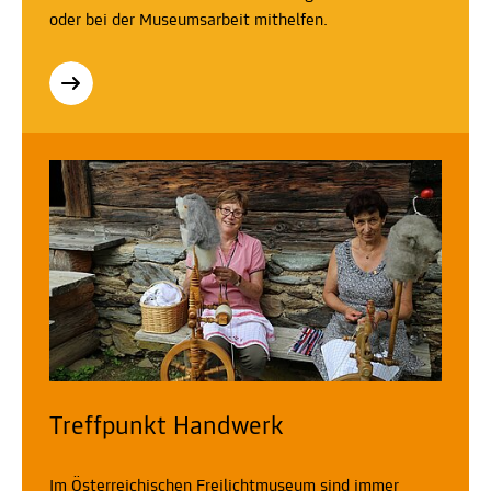
oder bei der Museumsarbeit mithelfen.
Treffpunkt Handwerk
Im Österreichischen Freilichtmuseum sind immer