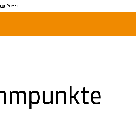
Presse
mm­punkte