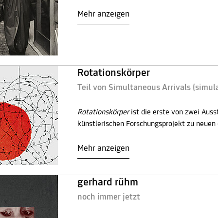
Mehr anzeigen
Rotationskörper
Teil von Simultaneous Arrivals (simula
Rotationskörper
ist die erste von zwei Aus
künstlerischen Forschungsprojekt zu neuen 
Mehr anzeigen
gerhard rühm
noch immer jetzt