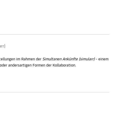
rr)
stellungen im Rahmen der
Simultanen Ankünfte
(simularr)
– einem
oder andersartigen Formen der Kollaboration.