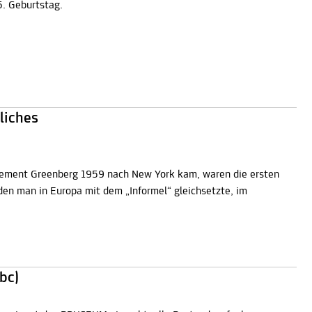
5. Geburtstag.
liches
lement Greenberg 1959 nach New York kam, waren die ersten
en man in Europa mit dem „Informel“ gleichsetzte, im
bc)