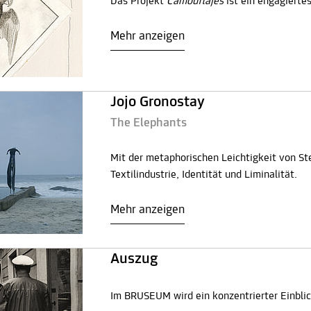
Das Projekt
Camouflajes
ist ein engagierte
Mehr anzeigen
Jojo Gronostay
The Elephants
Mit der metaphorischen Leichtigkeit von St
Textilindustrie, Identität und Liminalität.
Mehr anzeigen
Auszug
Im BRUSEUM wird ein konzentrierter Einblick