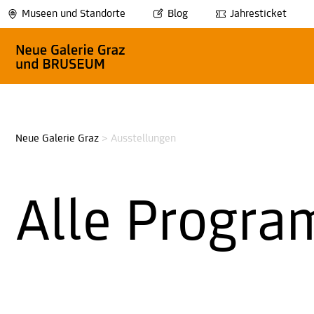
Museen und Standorte
Blog
Jahresticket
Neue Galerie Graz
>
Ausstellungen
Alle Progra