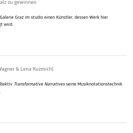
Salz zu gewinnen
Galerie Graz im studio einen Künstler, dessen Werk hier
t wird.
 Wagner & Lena Kuzmich)
llektiv
Transformative Narratives
seine Musiknotationstechnik
.