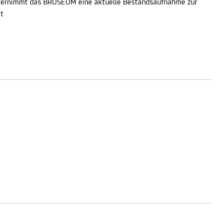
 unternimmt das BRUSEUM eine aktuelle Bestandsaufnahme zur
t