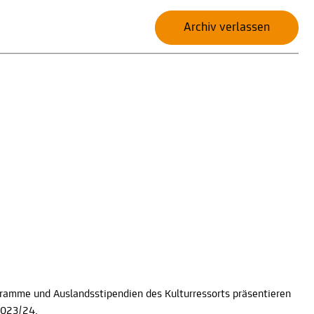
Archiv verlassen
gramme und Auslandsstipendien des Kulturressorts präsentieren
2023/24.