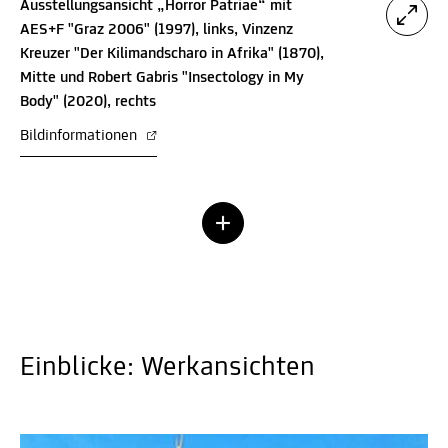
Ausstellungsansicht „Horror Patriae“ mit
AES+F "​Graz 2006" (1997), links, Vinzenz
Kreuzer "Der Kilimandscharo in Afrika" (1870),
Mitte und Robert Gabris "Insectology in My
Body" (2020), rechts
Bildinformationen
Einblicke: Werkansichten