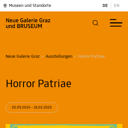
Museen und Standorte
DE
EN
Neue Galerie Graz
>
Ausstellungen
>
Horror Patriae
Horror Patriae
20.09.2024 - 16.02.2025