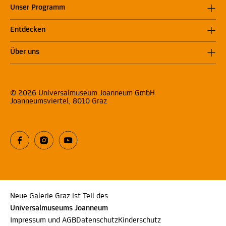
Unser Programm
Entdecken
Über uns
© 2026 Universalmuseum Joanneum GmbH
Joanneumsviertel, 8010 Graz
Neue Galerie Graz ist Teil des
Universalmuseums Joanneum
Impressum und AGB
Datenschutz
Kinderschutz