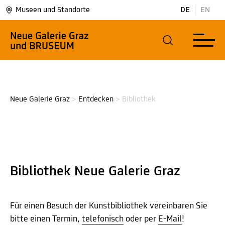
Museen und Standorte
DE
EN
Neue Galerie Graz
>
Entdecken
>
Bibliothek
Bibliothek Neue Galerie Graz
Für einen Besuch der Kunstbibliothek vereinbaren Sie
bitte einen Termin,
telefonisch
oder per
E-Mail
!