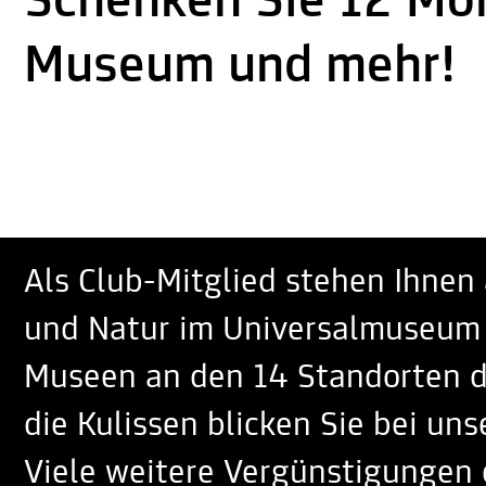
Schenken Sie 12 Mo
Museum und mehr!
Als Club-Mitglied stehen Ihnen 
und Natur im Universalmuseum 
Museen an den 14 Standorten d
die Kulissen blicken Sie bei u
Viele weitere Vergünstigungen 