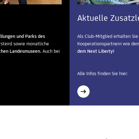
Aktuelle Zusatz
ellungen und Parks des
Als Club-Mitglied erhalten Si
stein) sowie monatliche
Kooperationspartnern wie de
hischen Landesmuseen.
Auch bei
dem Next Liberty!
Alle Infos finden Sie hier: