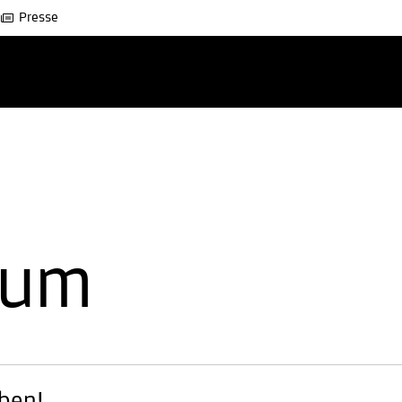
Presse
eum