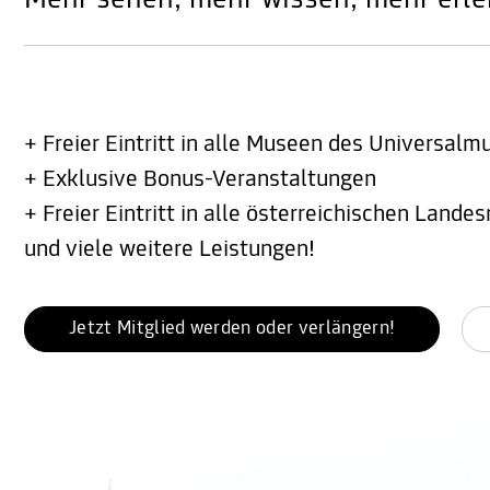
Mehr sehen, mehr wissen, mehr erle
+ Freier Eintritt in alle Museen des Universa
+ Exklusive Bonus-Veranstaltungen
+ Freier Eintritt in alle österreichischen Land
und viele weitere Leistungen!
Jetzt Mitglied werden oder verlängern!