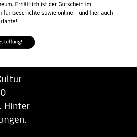
eum. Erhältlich ist der Gutschein im
für Geschichte sowie online – und hier auch
riante!
estellung!
Kultur
20
 Hinter
tungen.