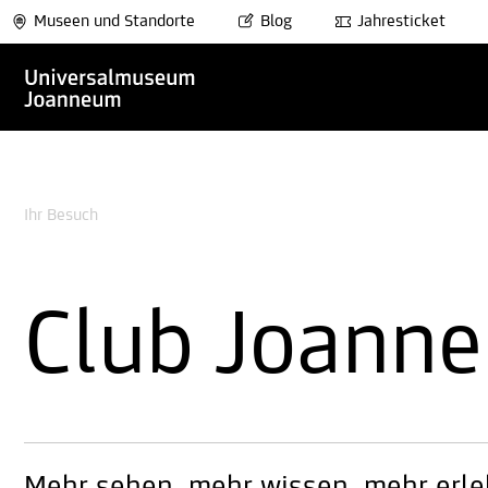
Museen und Standorte
Blog
Jahresticket
Ihr Besuch
Club Joann