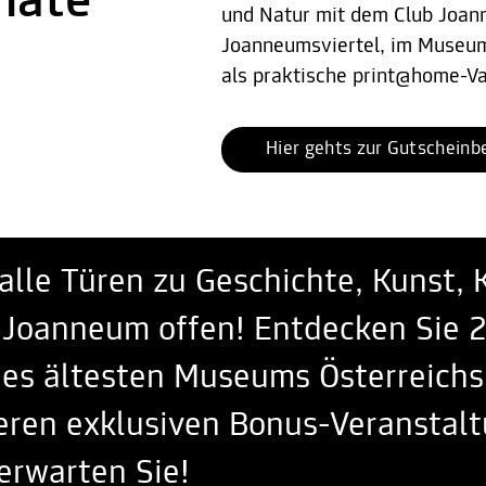
nate
und Natur mit dem Club Joann
Joanneumsviertel, im Museum 
als praktische print@home-Va
Hier gehts zur Gutscheinb
alle Türen zu Geschichte, Kunst, 
Joanneum offen! Entdecken Sie 
es ältesten Museums Österreichs.
nseren exklusiven Bonus-Veranstal
erwarten Sie!