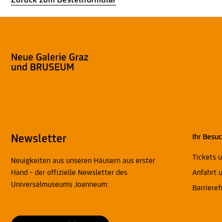
Zurück zum Bestellformular
Newsletter
Ihr Besu
Tickets 
Neuigkeiten aus unseren Häusern aus erster
Hand - der offizielle Newsletter des
Anfahrt 
Universalmuseums Joanneum:
Barrieref