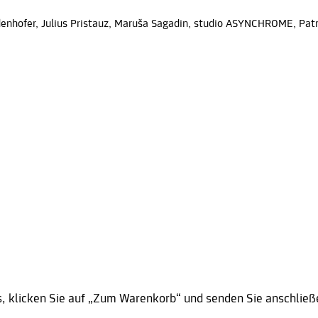
indenhofer, Julius Pristauz, Maruša Sagadin, studio ASYNCHROME, Pat
s, klicken Sie auf „Zum Warenkorb“ und senden Sie anschließ