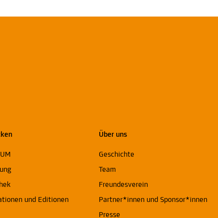
cken
Über uns
EUM
Geschichte
ung
Team
thek
Freundesverein
ationen und Editionen
Partner*innen und Sponsor*innen
Presse