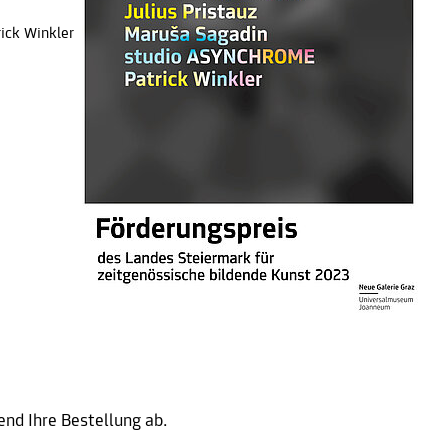
rick Winkler
end Ihre Bestellung ab.