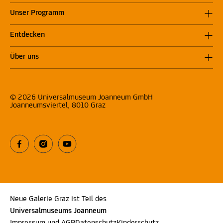
Unser Programm
Entdecken
Über uns
© 2026 Universalmuseum Joanneum GmbH
Joanneumsviertel, 8010 Graz
Neue Galerie Graz ist Teil des
Universalmuseums Joanneum