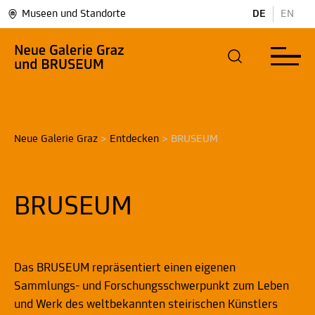
Museen und Standorte
DE
EN
Neue Galerie Graz
>
Entdecken
>
BRUSEUM
BRUSEUM
Das BRUSEUM repräsentiert einen eigenen
Sammlungs- und Forschungsschwerpunkt zum Leben
und Werk des weltbekannten steirischen Künstlers