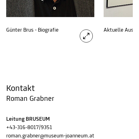
Günter Brus - Biografie
Aktuelle Ausst
Kontakt
Roman Grabner
Leitung BRUSEUM
+43-316-8017/9351
roman.grabner@museum-joanneum.at