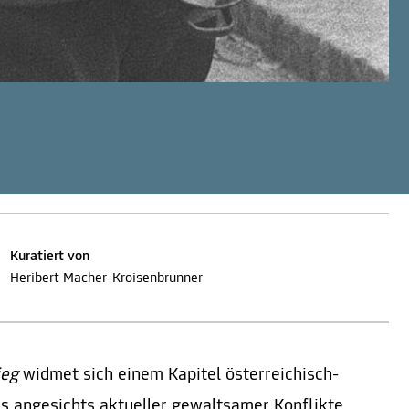
Kuratiert von
Heribert Macher-Kroisenbrunner
ieg
widmet sich einem Kapitel österreichisch-
as angesichts aktueller gewaltsamer Konflikte