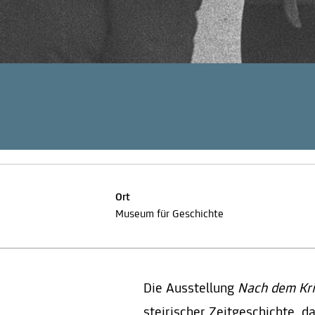
Ort
Museum für Geschichte
Die Ausstellung
Nach dem Kr
steirischer Zeitgeschichte, d