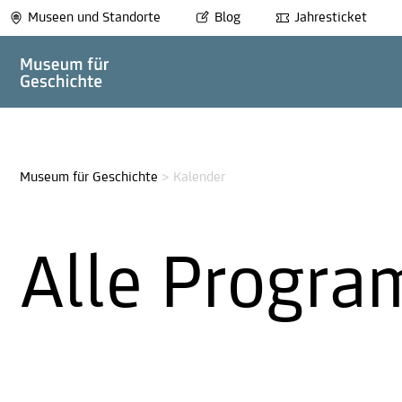
Museen und Standorte
Blog
Jahresticket
Museum für Geschichte
>
Kalender
Alle Progra