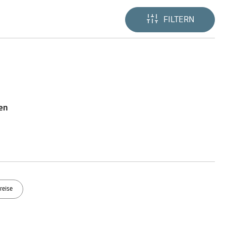
FILTERN
ten
reise