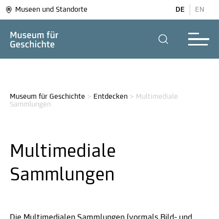
Museen und Standorte
DE
EN
Museum für Geschichte
>
Entdecken
>
Multimediale 
Sammlungen
Multimediale
Sammlungen
Die Multimedialen Sammlungen (vormals Bild- und