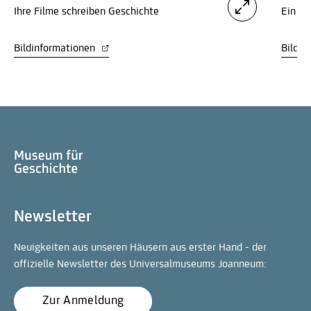
Ihre Filme schreiben Geschichte
Ein Pr
Bildinformationen
Bildin
Newsletter
Neuigkeiten aus unseren Häusern aus erster Hand - der
offizielle Newsletter des Universalmuseums Joanneum:
Zur Anmeldung