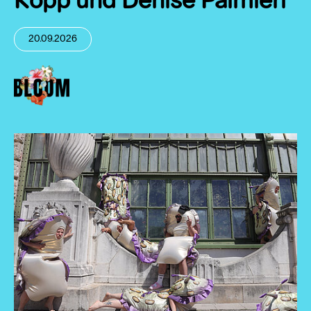
Kopp und Denise Palmieri
20.09.2026