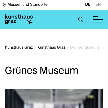
Museen und Standorte
DE
EN
Kunsthaus Graz
>
Kunsthaus Graz
>
Grünes Museum
Grünes Museum