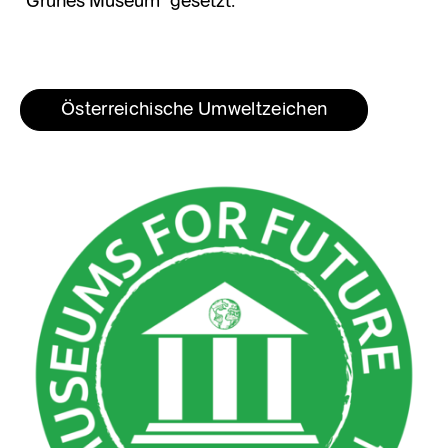
"Grünes Museum" gesetzt.
Österreichische Umweltzeichen