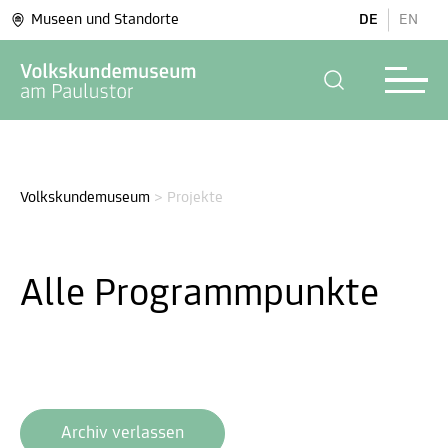
Museen und Standorte
DE
EN
Volkskundemuseum
>
Projekte
Alle Programm­punkte
Archiv verlassen