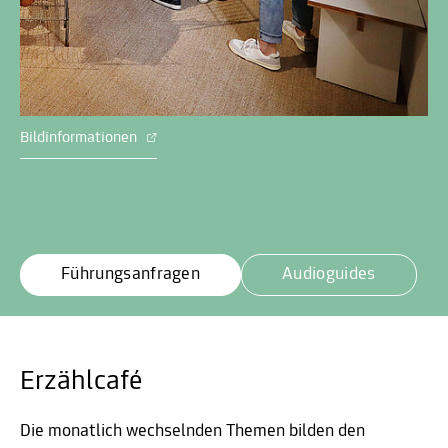
Bildinformationen
Führungsanfragen
Audioguides
Erzählcafé
Die monatlich wechselnden Themen bilden den