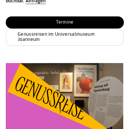
buchbar.
Anfragen
Termine
Genussreisen im Universalmuseum 
Joanneum