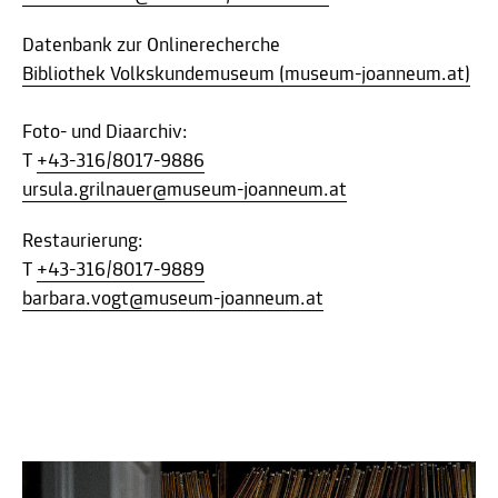
Datenbank zur Onlinerecherche
Bibliothek Volkskundemuseum (museum-joanneum.at)
Foto- und Diaarchiv:
T
+43-316/8017-9886
ursula.grilnauer@museum-joanneum.at
Restaurierung:
T
+43-316/8017-9889
barbara.vogt@museum-joanneum.at