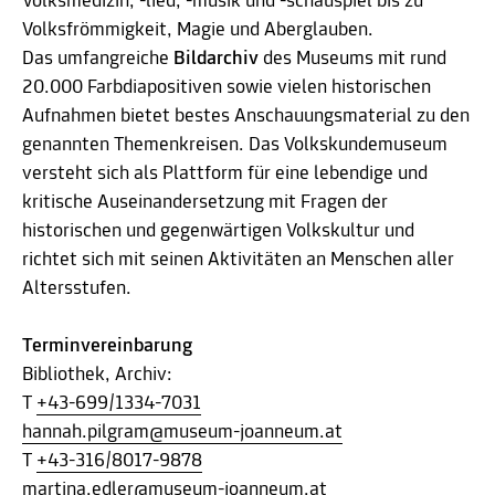
Volksmedizin, -lied, -musik und -schauspiel bis zu
Volksfrömmigkeit, Magie und Aberglauben.
Das umfangreiche
Bildarchiv
des Museums mit rund
20.000 Farbdiapositiven sowie vielen historischen
Aufnahmen bietet bestes Anschauungsmaterial zu den
genannten Themenkreisen. Das Volkskundemuseum
versteht sich als Plattform für eine lebendige und
kritische Auseinandersetzung mit Fragen der
historischen und gegenwärtigen Volkskultur und
richtet sich mit seinen Aktivitäten an Menschen aller
Altersstufen.
Terminvereinbarung
Bibliothek, Archiv:
T
+43-699/1334-7031
hannah.pilgram@museum-joanneum.at
T
+43-316/8017-9878
martina.edler@museum-joanneum.at