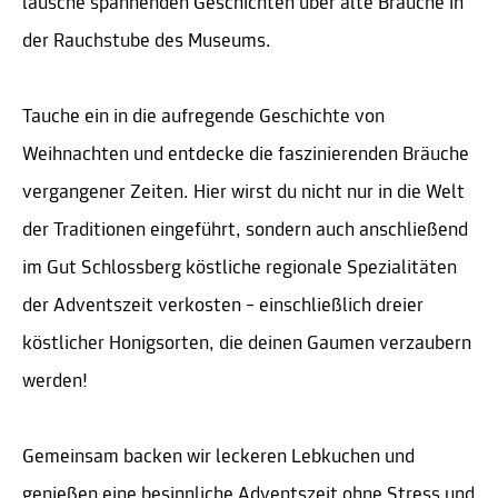
lausche spannenden Geschichten über alte Bräuche in
der Rauchstube des Museums.
Tauche ein in die aufregende Geschichte von
Weihnachten und entdecke die faszinierenden Bräuche
vergangener Zeiten. Hier wirst du nicht nur in die Welt
der Traditionen eingeführt, sondern auch anschließend
im Gut Schlossberg köstliche regionale Spezialitäten
der Adventszeit verkosten – einschließlich dreier
köstlicher Honigsorten, die deinen Gaumen verzaubern
werden!
Gemeinsam backen wir leckeren Lebkuchen und
genießen eine besinnliche Adventszeit ohne Stress und