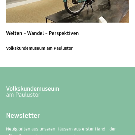
Welten – Wandel – Perspektiven
Volkskundemuseum am Paulustor
Newsletter
Neuigkeiten aus unseren Häusern aus erster Hand - der