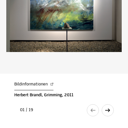
Bildinformationen
Herbert Brandl, Grimming, 2011
01 / 19