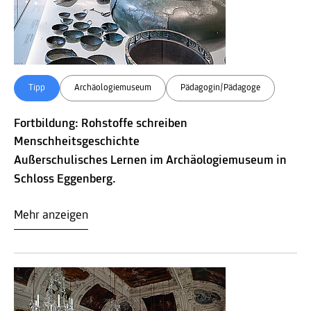
Tipp
Archäologiemuseum
Pädagogin/Pädagoge
Fortbildung: Rohstoffe schreiben
Menschheitsgeschichte
Außerschulisches Lernen im Archäologiemuseum in
Schloss Eggenberg.
Mehr anzeigen