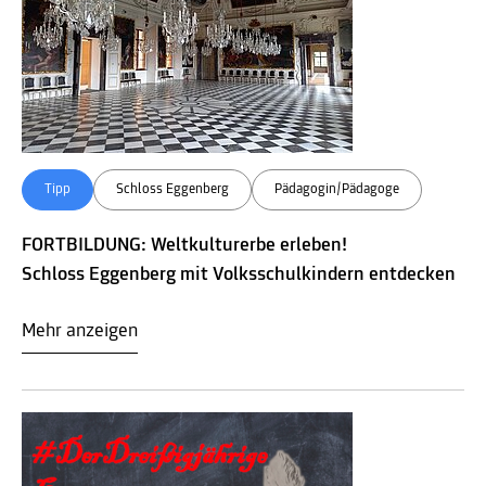
Tipp
Schloss Eggenberg
Pädagogin/Pädagoge
FORTBILDUNG: Weltkulturerbe erleben!
Schloss Eggenberg mit Volksschulkindern entdecken
Mehr anzeigen