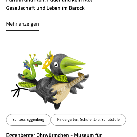
Parfüm und Floh. Puder und kein Klo?
Gesellschaft und Leben im Barock
Mehr anzeigen
Schloss Eggenberg
Kindergarten, Schule, 1.-5. Schulstufe
Eggenberger Ohrwürmchen – Museum für