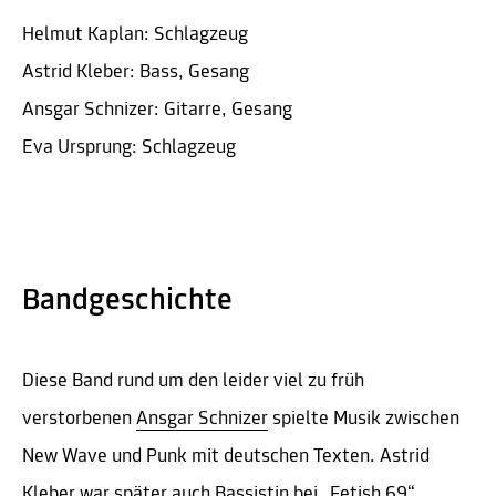
Helmut Kaplan: Schlagzeug
Astrid Kleber: Bass, Gesang
Ansgar Schnizer: Gitarre, Gesang
Eva Ursprung: Schlagzeug
Bandgeschichte
Diese Band rund um den leider viel zu früh
verstorbenen
Ansgar Schnizer
spielte Musik zwischen
New Wave und Punk mit deutschen Texten. Astrid
Kleber war später auch Bassistin bei „
Fetish 69
“,