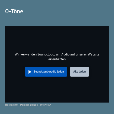
O-Töne
Wir verwenden Soundcloud, um Audio auf unserer Website
einzubetten
Soundcloud-Audio laden
Alle laden
Rockarchiv
·
Polenta Bande - Interview