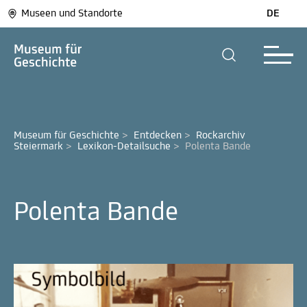
Museen und Standorte
DE
Museum für Geschichte
>
Entdecken
>
Rockarchiv 
Steiermark
>
Lexikon-Detailsuche
>
Polenta Bande
Polenta Bande