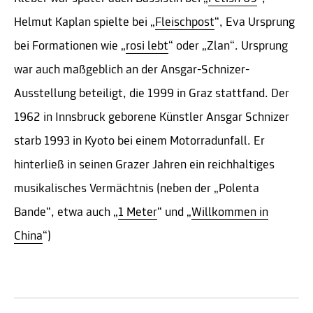
Helmut Kaplan spielte bei „
Fleischpost
“, Eva Ursprung
bei Formationen wie „
rosi lebt
“ oder „Zlan“. Ursprung
war auch maßgeblich an der Ansgar-Schnizer-
Ausstellung beteiligt, die 1999 in Graz stattfand. Der
1962 in Innsbruck geborene Künstler Ansgar Schnizer
starb 1993 in Kyoto bei einem Motorradunfall. Er
hinterließ in seinen Grazer Jahren ein reichhaltiges
musikalisches Vermächtnis (neben der „Polenta
Bande“, etwa auch „
1 Meter
“ und „
Willkommen in
China
“)