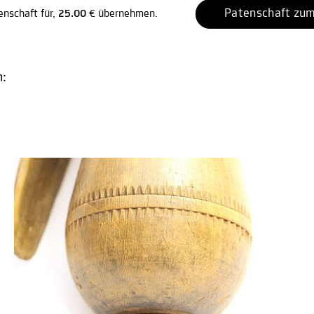
Patenschaft zum
enschaft für,
25.00
€ übernehmen.
n: