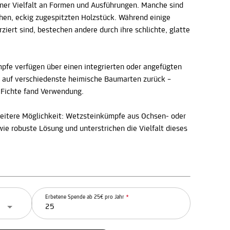
ner Vielfalt an Formen und Ausführungen. Manche sind
hen, eckig zugespitzten Holzstück. Während einige
ert sind, bestechen andere durch ihre schlichte, glatte
mpfe verfügen über einen integrierten oder angefügten
an auf verschiedenste heimische Baumarten zurück –
e Fichte fand Verwendung.
 weitere Möglichkeit: Wetzsteinkümpfe aus Ochsen- oder
ie robuste Lösung und unterstrichen die Vielfalt dieses
Erbetene Spende ab 25€ pro Jahr
*