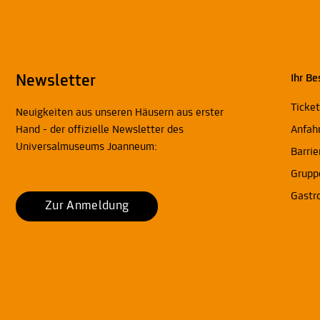
Newsletter
Ihr Be
Ticke
Neuigkeiten aus unseren Häusern aus erster
Hand - der offizielle Newsletter des
Anfah
Universalmuseums Joanneum:
Barrie
Grupp
Gastr
Zur Anmeldung