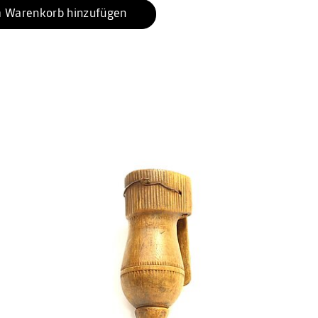
 Warenkorb hinzufügen