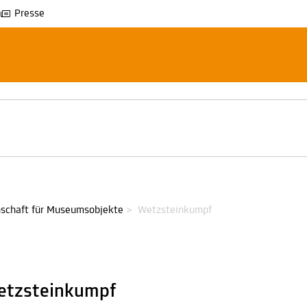
Presse
schaft für Museumsobjekte
>
Wetzsteinkumpf
etzsteinkumpf