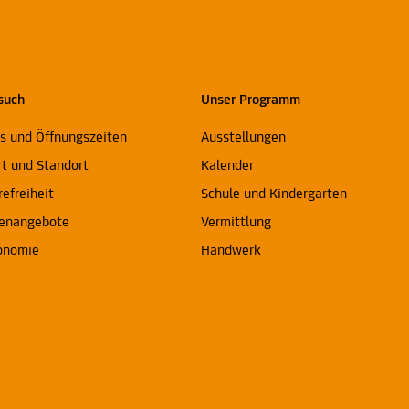
such
Unser Programm
ts und Öffnungszeiten
Ausstellungen
rt und Standort
Kalender
refreiheit
Schule und Kindergarten
enangebote
Vermittlung
onomie
Handwerk