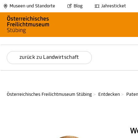
Museen und Standorte
Blog
Jahresticket
zurück zu Landwirtschaft
Österreichisches Freilichtmuseum Stübing
>
Entdecken
>
Paten
W