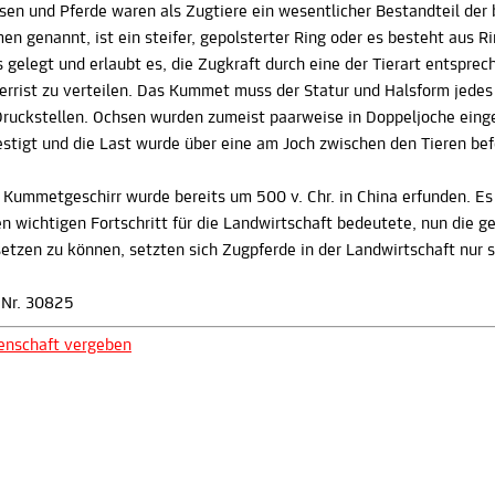
sen und Pferde waren als Zugtiere ein wesentlicher Bestandteil der
en genannt, ist ein steifer, gepolsterter Ring oder es besteht aus 
s gelegt und erlaubt es, die Zugkraft durch eine der Tierart entspre
errist zu verteilen. Das Kummet muss der Statur und Halsform jede
Druckstellen. Ochsen wurden zumeist paarweise in Doppeljoche eing
estigt und die Last wurde über eine am Joch zwischen den Tieren bef
 Kummetgeschirr wurde bereits um 500 v. Chr. in China erfunden. Es
en wichtigen Fortschritt für die Landwirtschaft bedeutete, nun die 
setzen zu können, setzten sich Zugpferde in der Landwirtschaft nur 
. Nr. 30825
enschaft vergeben