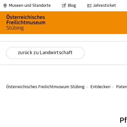
Museen und Standorte
Blog
Jahresticket
zurück zu Landwirtschaft
Österreichisches Freilichtmuseum Stübing
>
Entdecken
>
Paten
P