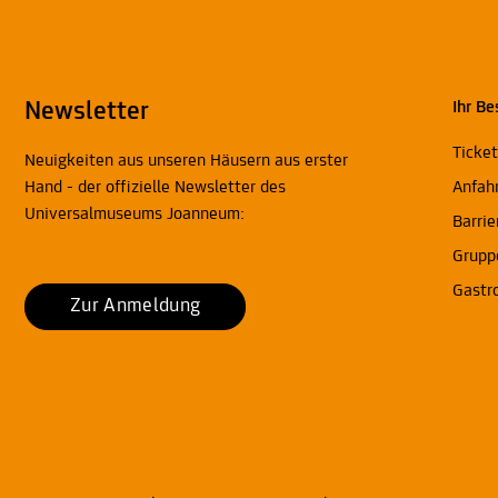
Newsletter
Ihr Be
Ticke
Neuigkeiten aus unseren Häusern aus erster
Hand - der offizielle Newsletter des
Anfah
Universalmuseums Joanneum:
Barrie
Grupp
Gastr
Zur Anmeldung