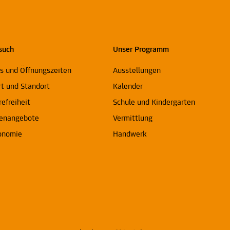
such
Unser Programm
ts und Öffnungszeiten
Ausstellungen
rt und Standort
Kalender
refreiheit
Schule und Kindergarten
enangebote
Vermittlung
onomie
Handwerk