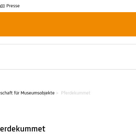
Presse
schaft für Museumsobjekte
>
Pferdekummet
ferdekummet