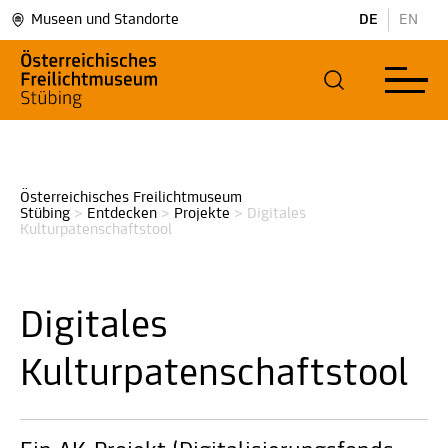
Museen und Standorte
DE
EN
Österreichisches Freilichtmuseum 
Stübing
>
Entdecken
>
Projekte
>
Digitales 
Kulturpatenschaftstool
Digitales
Kulturpatenschaftstool