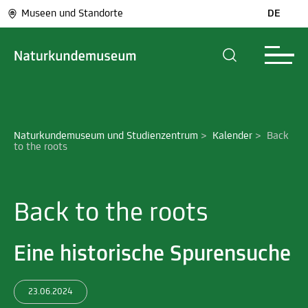
Museen und Standorte
DE
Naturkundemuseum und Studienzentrum
>
Kalender
>
Back 
to the roots
Back to the roots
Eine historische Spurensuche
23.06.2024