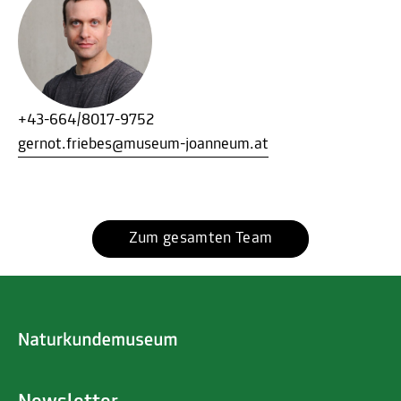
+43-664/8017-9752
gernot.friebes@museum-joanneum.at
Zum gesamten Team