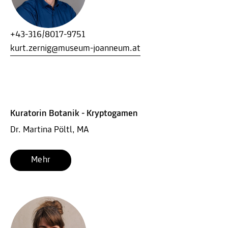
+43-316/8017-9751
kurt.zernig@museum-joanneum.at
Kuratorin Botanik - Kryptogamen
Dr. Martina Pöltl, MA
Mehr