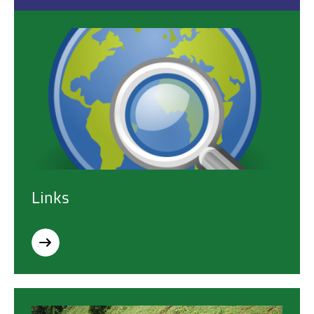
Links