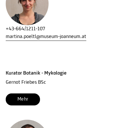
+43-664/1211-107
martina.poeltl@museum-joanneum.at
Kurator Botanik - Mykologie
Gernot Friebes BSc
Mehr