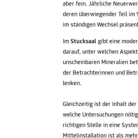
aber fein. Jährliche Neuerw
deren überwiegender Teil im 
im ständigen Wechsel präsent
Im
Stucksaal
gibt eine moder
darauf, unter welchen Aspekt
unscheinbaren Mineralien bet
der Betrachterinnen und Betr
lenken.
Gleichzeitig ist der Inhalt de
welche Untersuchungen nötig 
richtigen Stelle in eine Syst
Mittelinstallation ist als me