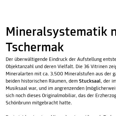
Mineralsystematik 
Tschermak
Der überwältigende Eindruck der Aufstellung entst
Objektanzahl und deren Vielfalt. Die 36 Vitrinen ze
Mineralarten mit ca. 3.500 Mineralstufen aus der g
beiden historischen Räumen, dem
Stucksaal
, der i
Musiksaal war, und im angrenzenden (möglicherweis
sich noch dieses Originalmobiliar, das der Erzherzo
Schönbrunn mitgebracht hatte.