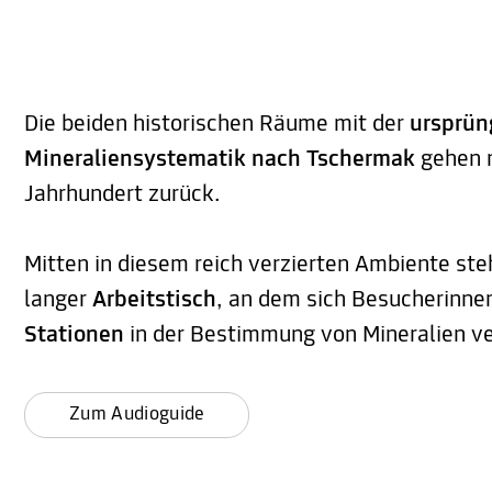
Die beiden historischen Räume mit der
ursprün
Mineraliensystematik nach Tschermak
gehen n
Jahrhundert zurück.
Mitten in diesem reich verzierten Ambiente ste
langer
Arbeitstisch
, an dem sich Besucherinne
Stationen
in der Bestimmung von Mineralien v
Zum Audioguide