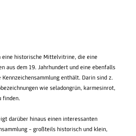
 eine historische Mittelvitrine, die eine
n aus dem 19. Jahrhundert und eine ebenfalls
he Kennzeichensammlung enthält. Darin sind z.
bbezeichnungen wie seladongrün, karmesinrot,
 finden.
eigt darüber hinaus einen interessanten
nsammlung – großteils historisch und klein,