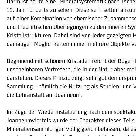
Darin ist heute eine „Mineralsystematik nach Tsc
19. Jahrhunderts zu sehen. Diese sehr selten anzut
auf einer Kombination von chemischer Zusammense
und theoretischen Überlegungen zu den inneren Sy
Kristallstrukturen. Dabei sind von jeder gezeigten 
damaligen Möglichkeiten immer mehrere Objekte ve
Beginnend mit schönen Kristallen reicht der Bogen b
unscheinbaren Vertretern, die in der Natur aber mei
darstellen. Dieses Prinzip zeigt sehr gut den urspr
Sammlung – nämlich die Nutzung als Studien- und 
die Lehranstalt am Joanneum.
Im Zuge der Wiederinstallierung nach dem spektak
Joanneumviertels wurde der Charakter dieses Teils
Mineraliensammlungen völlig gleich belassen, da es