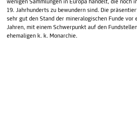
wenigen Sammlungen in Europa handelt, die noch i
19. Jahrhunderts zu bewundern sind. Die präsentie
sehr gut den Stand der mineralogischen Funde vor
Jahren, mit einem Schwerpunkt auf den Fundstellen
ehemaligen k. k. Monarchie.