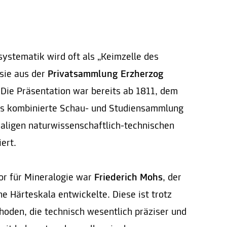
systematik wird oft als „Keimzelle des
sie aus der
Privatsammlung Erzherzog
Die Präsentation war bereits ab 1811, dem
ls kombinierte Schau- und Studiensammlung
maligen naturwissenschaftlich-technischen
ert.
or für Mineralogie war
Friederich Mohs
, der
he Härteskala entwickelte. Diese ist trotz
oden, die technisch wesentlich präziser und