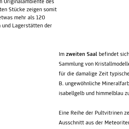
m Originalambiente des
rten Stücke zeigen somit
 etwas mehr als 120
 und Lagerstätten der
Im
zweiten Saal
befindet sich
Sammlung von Kristallmodelle
für die damalige Zeit typisc
B. ungewöhnliche Mineralfar
isabellgelb und himmelblau zu
Eine Reihe der Pultvitrinen z
Ausschnitt aus der Meteorite