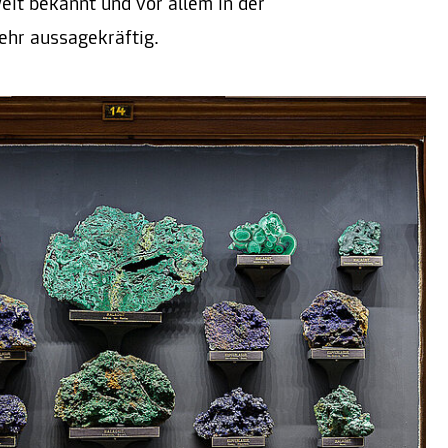
eit bekannt und vor allem in der
ehr aussagekräftig.