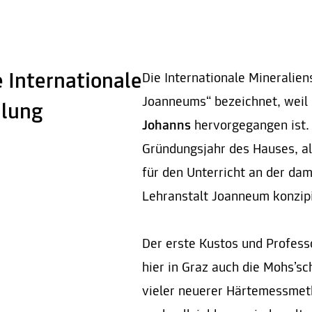
 Internationale
Die Internationale Mineralien
Joanneums“ bezeichnet, weil 
mlung
Johanns
hervorgegangen ist. 
Gründungsjahr des Hauses, a
für den Unterricht an der da
Lehranstalt Joanneum konzipi
Der erste Kustos und Profess
hier in Graz auch die Mohs’sc
vieler neuerer Härtemessmeth