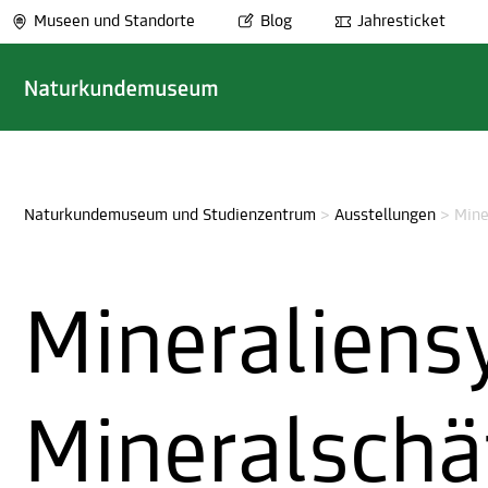
Museen und Standorte
Blog
Jahresticket
Naturkundemuseum und Studienzentrum
>
Ausstellungen
>
Mine
Mineraliens
Mineralschä