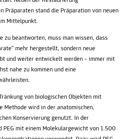
getan. Neben der Restaurierung
en Präparaten stand die Präparation von neuen
im Mittelpunkt.
age zu beantworten, muss man wissen, dass
rate“ mehr hergestellt, sondern neue
bt und weiter entwickelt werden – immer mit
ichst nahe zu kommen und eine
währleisten.
 Tränkung von biologischen Objekten mit
se Methode wird in der anatomischen,
chen Konservierung genutzt. In der
rd PEG mit einem Molekulargewicht von 1.500