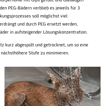
Körperhöhle mit Gips gefüllt und Glasaugen
nden PEG-Bädern verblieb es jeweils für 3
ungsprozesses soll möglichst viel
rdrängt und durch PEG ersetzt werden,
äder in aufsteigender Lösungskonzentration.
z kurz abgespült und getrocknet, um so eine
 nächsthöhere Stufe zu minimieren.