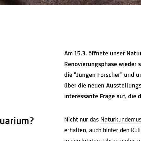
Am 15.3. öffnete unser Na
Renovierungsphase wieder se
die "Jungen Forscher" und u
über die neuen Ausstellungs
interessante Frage auf, die 
quarium?
Nicht nur das
Naturkundemu
erhalten, auch hinter den Kul