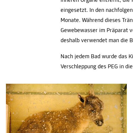
inneren Organe entfernt, die 
eingesetzt. In den nachfolge
Monate. Während dieses Tränk
Gewebewasser im Präparat ve
deshalb verwendet man die B
Nach jedem Bad wurde das Kit
Verschleppung des PEG in die