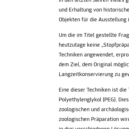
in den letzten Jahren vieles 
und Erhaltung von historisch
Objekten für die Ausstellung 
Um die im Titel gestellte Fr
heutzutage keine „Stopfpräpa
Techniken angewendet, erpro
dem Ziel, dem Original mögl
Langzeitkonservierung zu ge
Eine dieser Techniken ist die
Polyethylenglykol (PEG). Die
zoologischen und archäologis
zoologischen Präparation wi