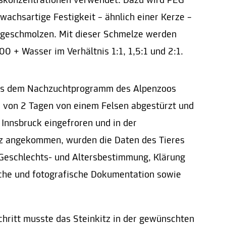
gskonzentrationen verwendet. Dazu wird PEG
wachsartige Festigkeit – ähnlich einer Kerze –
ngeschmolzen. Mit dieser Schmelze werden
0 + Wasser im Verhältnis 1:1, 1,5:1 und 2:1.
aus dem Nachzuchtprogramm des Alpenzoos
er von 2 Tagen von einem Felsen abgestürzt und
 Innsbruck eingefroren und in der
az angekommen, wurden die Daten des Tieres
 Geschlechts- und Altersbestimmung, Klärung
sche und fotografische Dokumentation sowie
chritt musste das Steinkitz in der gewünschten