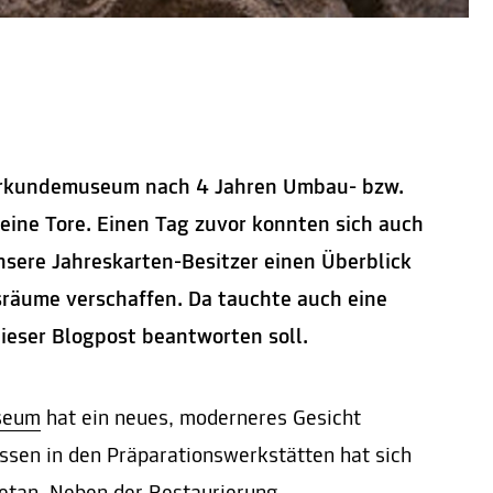
turkundemuseum nach 4 Jahren Umbau- bzw.
ine Tore. Einen Tag zuvor konnten sich auch
nsere Jahreskarten-Besitzer einen Überblick
räume verschaffen. Da tauchte auch eine
dieser Blogpost beantworten soll.
seum
hat ein neues, moderneres Gesicht
issen in den Präparationswerkstätten hat sich