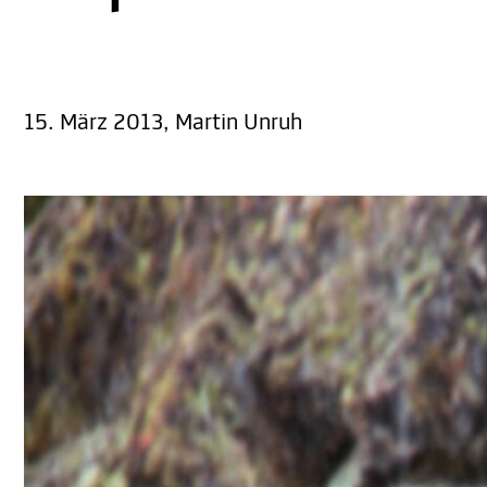
15. März 2013, Martin Unruh