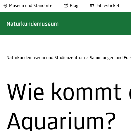
Museen und Standorte
Blog
Jahresticket
Naturkundemuseum und Studienzentrum
>
Sammlungen und For
Wie kommt d
Aquarium?