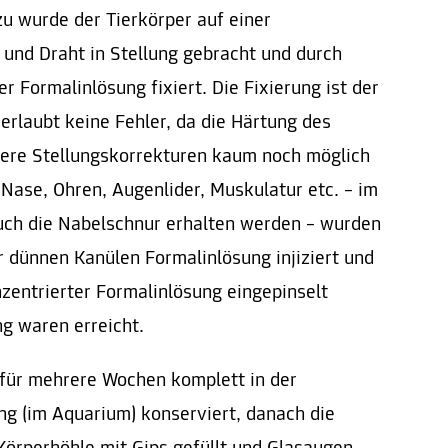
u wurde der Tierkörper auf einer
und Draht in Stellung gebracht und durch
r Formalinlösung fixiert. Die Fixierung ist der
 erlaubt keine Fehler, da die Härtung des
ere Stellungskorrekturen kaum noch möglich
Nase, Ohren, Augenlider, Muskulatur etc. – im
auch die Nabelschnur erhalten werden – wurden
r dünnen Kanülen Formalinlösung injiziert und
zentrierter Formalinlösung eingepinselt
g waren erreicht.
 für mehrere Wochen komplett in der
ng (im Aquarium) konserviert, danach die