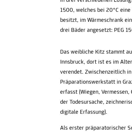
in drei verschiedenen Lösun
1500, welches bei 20°C eine 
besitzt, im Wärmeschrank ei
drei Bäder angesetzt: PEG 150
Das weibliche Kitz stammt 
Innsbruck, dort ist es im Alt
verendet. Zwischenzeitlich in
Präparationswerkstatt in Gr
erfasst (Wiegen, Vermessen,
der Todesursache, zeichneri
digitale Erfassung).
Als erster präparatorischer S