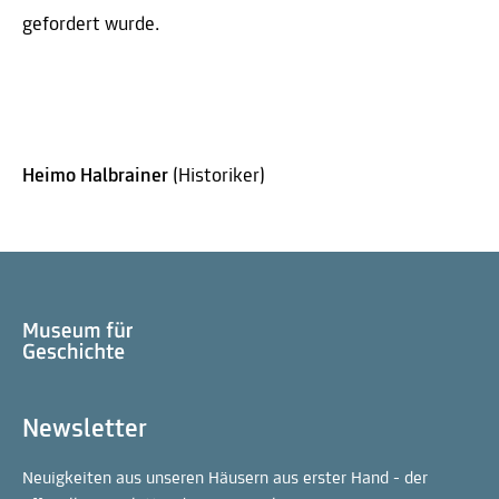
gefordert wurde.
Heimo Halbrainer
(Historiker)
Newsletter
Neuigkeiten aus unseren Häusern aus erster Hand - der