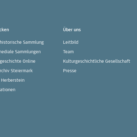
cken
Über uns
rhistorische Sammlung
Leitbild
mediale Sammlungen
Team
geschichte Online
Kulturgeschichtliche Gesellschaft
rchiv Steiermark
Presse
 Herberstein
kationen