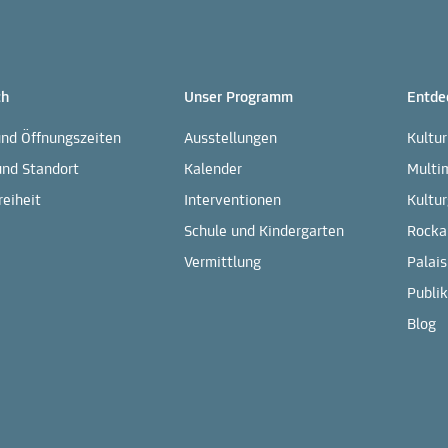
ch
Unser Programm
Entde
und Öffnungszeiten
Ausstellungen
Kultu
und Standort
Kalender
Multi
reiheit
Interventionen
Kultur
Schule und Kindergarten
Rocka
Vermittlung
Palais
Publi
Blog