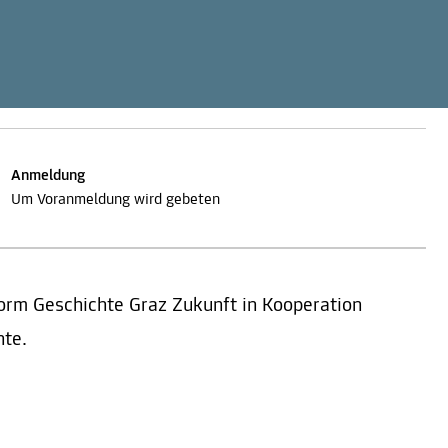
Anmeldung
Um Voranmeldung wird gebeten
form Geschichte Graz Zukunft in Kooperation
te.