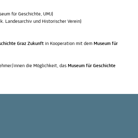
eum für Geschichte, UMJ)
k. Landesarchiv und Historischer Verein)
schichte Graz Zukunft
in Kooperation mit dem
Museum für
nehmer/innen die Möglichkeit, das
Museum für Geschichte