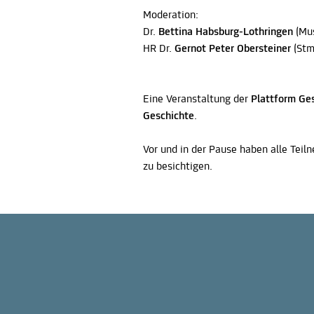
Moderation:
Dr.
Bettina Habsburg-Lothringen
(Mus
HR Dr.
Gernot Peter Obersteiner
(Stm
Eine Veranstaltung der
Plattform Ge
Geschichte
.
Vor und in der Pause haben alle Teil
zu besichtigen.