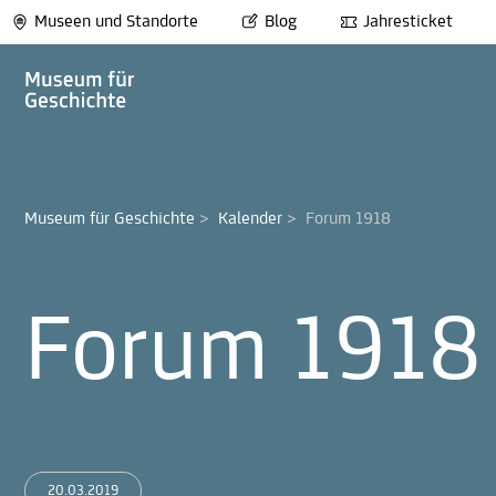
Museen und Standorte
Blog
Jahresticket
Museum für Geschichte
>
Kalender
>
Forum 1918
Forum 1918
20.03.2019