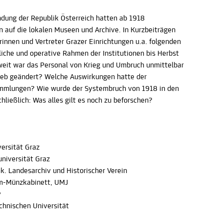
dung der Republik Österreich hatten ab 1918
auf die lokalen Museen und Archive. In Kurzbeiträgen
innen und Vertreter Grazer Einrichtungen u.a. folgenden
tliche und operative Rahmen der Institutionen bis Herbst
eit war das Personal von Krieg und Umbruch unmittelbar
rieb geändert? Welche Auswirkungen hatte der
ammlungen? Wie wurde der Systembruch von 1918 in den
ließlich: Was alles gilt es noch zu beforschen?
versität Graz
universität Graz
mk. Landesarchiv und Historischer Verein
m-Münzkabinett, UMJ
v
echnischen Universität