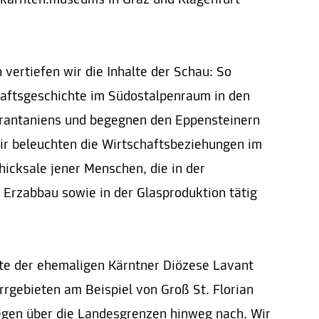
 vertiefen wir die Inhalte der Schau: So
haftsgeschichte im Südostalpenraum in den
arantaniens und begegnen den Eppensteinern
ir beleuchten die Wirtschaftsbeziehungen im
icksale jener Menschen, die in der
 Erzabbau sowie in der Glasproduktion tätig
te der ehemaligen Kärntner Diözese Lavant
rrgebieten am Beispiel von Groß St. Florian
egen über die Landesgrenzen hinweg nach. Wir