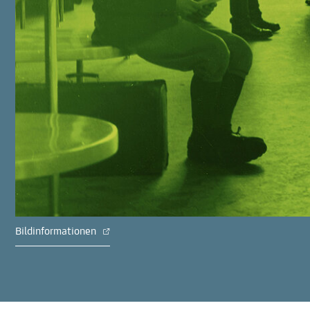
Bildinformationen