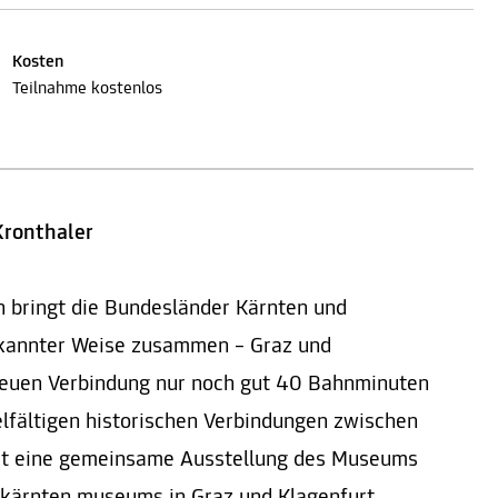
Kosten
Teilnahme kostenlos
Kronthaler
 bringt die Bundesländer Kärnten und
gekannter Weise zusammen – Graz und
 neuen Verbindung nur noch gut 40 Bahnminuten
elfältigen historischen Verbindungen zwischen
st eine gemeinsame Ausstellung des Museums
 kärnten.museums in Graz und Klagenfurt