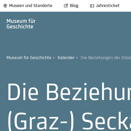
Museen und Standorte
Blog
Jahresticket
Museum für Geschichte
>
Kalender
>
Die Beziehungen der Diöz
Die Beziehu
(Graz-) Seck