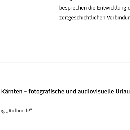
besprechen die Entwicklung 
zeitgeschichtlichen Verbindu
 Kärnten – fotografische und audiovisuelle Url
ng „Aufbruch!"