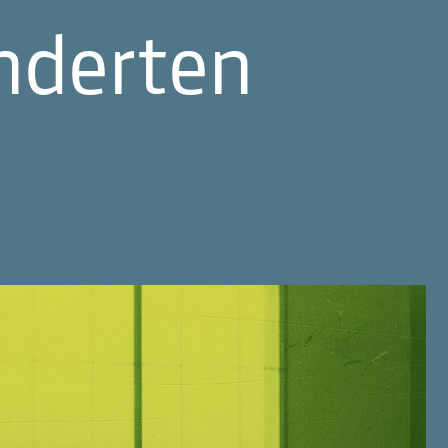
nderten