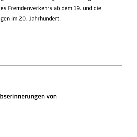
des Fremdenverkehrs ab dem 19. und die
ngen im 20. Jahrhundert.
aubserinnerungen von