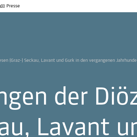
Presse
esen (Graz-) Seckau, Lavant und Gurk in den vergangenen Jahrhunde
ngen der Diö
au, Lavant u