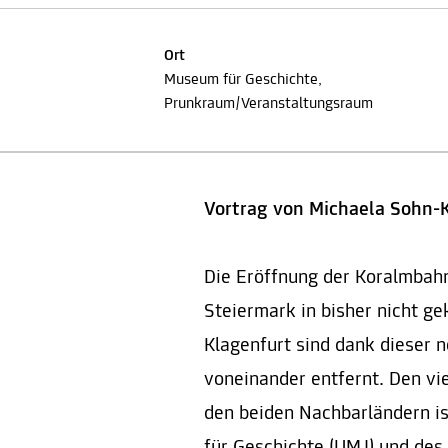
Ort
Museum für Geschichte,
Prunkraum/Veranstaltungsraum
Vortrag von Michaela Sohn-
Die Eröffnung der Koralmbahn
Steiermark in bisher nicht 
Klagenfurt sind dank dieser
voneinander entfernt. Den vi
den beiden Nachbarländern i
für Geschichte (UMJ) und des