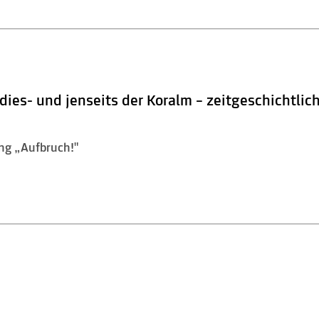
ies- und jenseits der Koralm – zeitgeschichtlic
ng „Aufbruch!"