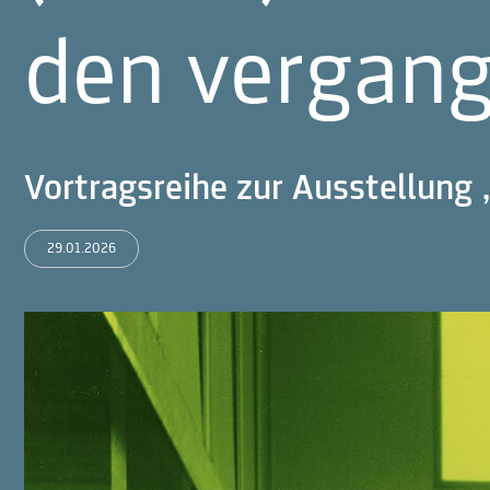
den vergan
Vortragsreihe zur Ausstellung 
29.01.2026