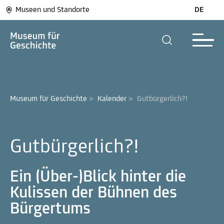
Museen und Standorte
DE
Museum für Geschichte
>
Kalender
>
Gutbürgerlich?!
Gutbürgerlich?!
Ein (Über-)Blick hinter die
Kulissen der Bühnen des
Bürgertums