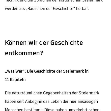
Technik und die Sprachen der historischen Steiermark
werden als „Rauschen der Geschichte“ hörbar.
Können wir der Geschichte
entkommen?
„was war“: Die Geschichte der Steiermark in
11 Kapiteln
Die naturräumlichen Gegebenheiten der Steiermark
haben seit Anbeginn das Leben der hier ansässigen
Menschen bestimmt. Diese haben umgekehrt schon