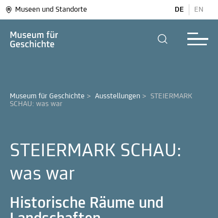
Museen und Standorte
DE
EN
Museum für Geschichte
>
Ausstellungen
>
STEIERMARK 
SCHAU: was war
STEIERMARK SCHAU:
was war
Historische Räume und