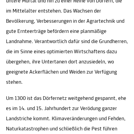
untere Murtal und hin zu einer Reihe von Dörfern, die
im Mittelalter entstehen. Das Wachsen der
Bevölkerung, Verbesserungen in der Agrartechnik und
gute Ernteerträge befördern eine planmäßige
Landnahme. Verantwortlich dafür sind die Grundherren,
die im Sinne eines optimierten Wirtschaftens dazu
übergehen, ihre Untertanen dort anzusiedeln, wo
geeignete Ackerflächen und Weiden zur Verfügung
stehen.
Um 1300 ist das Dörfernetz weitgehend gespannt, ehe
es im 14. und 15. Jahrhundert zur Verödung ganzer
Landstriche kommt. Klimaveränderungen und Fehden,
Naturkatastrophen und schließlich die Pest führen