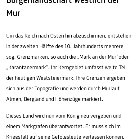
Burgenlandschaft westlich der
Mur
Um das Reich nach Osten hin abzuschirmen, entstehen
in der zweiten Hälfte des 10. Jahrhunderts mehrere
sog. Grenzmarken, so auch die „Mark an der Mur“oder
„Karantanermark“. Ihr Kerngebiet umfasst weite Teil
der heutigen Weststeiermark. Ihre Grenzen ergeben
sich aus der Topografie und werden durch Murlauf,
Almen, Bergland und Höhenzüge markiert.
Dieses Land wird nun vom König neu vergeben und
einem Markgrafen überantwortet. Er muss sich im
Kriegsfall auf seine Gefolgsleute verlassen können.