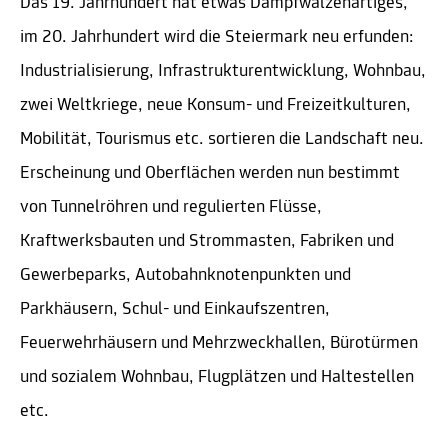
Das 19. Jahrhundert hat etwas Dampfwalzenartiges,
im 20. Jahrhundert wird die Steiermark neu erfunden:
Industrialisierung, Infrastrukturentwicklung, Wohnbau,
zwei Weltkriege, neue Konsum- und Freizeitkulturen,
Mobilität, Tourismus etc. sortieren die Landschaft neu.
Erscheinung und Oberflächen werden nun bestimmt
von Tunnelröhren und regulierten Flüsse,
Kraftwerksbauten und Strommasten, Fabriken und
Gewerbeparks, Autobahnknotenpunkten und
Parkhäusern, Schul- und Einkaufszentren,
Feuerwehrhäusern und Mehrzweckhallen, Bürotürmen
und sozialem Wohnbau, Flugplätzen und Haltestellen
etc.