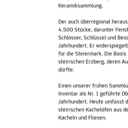
Keramiksammlung.
Der auch überregional herau
4.500 Stücke, darunter Fenste
Schlösser, Schlüssel und Bes
Jahrhundert. Er widerspiegel
für die Steiermark. Die Basi
steirischen Erzberg, deren Au
dürfte.
Einen unserer frühen Sammlu
Inventar als Nr. 1 geführte O
Jahrhundert. Heute umfasst 
steirischen Kachelöfen aus d
Kacheln und Fliesen.