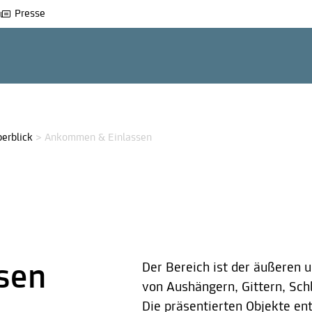
Presse
erblick
>
Ankommen & Einlassen
sen
Der Bereich ist der äußeren 
von Aushängern, Gittern, Sch
Die präsentierten Objekte e