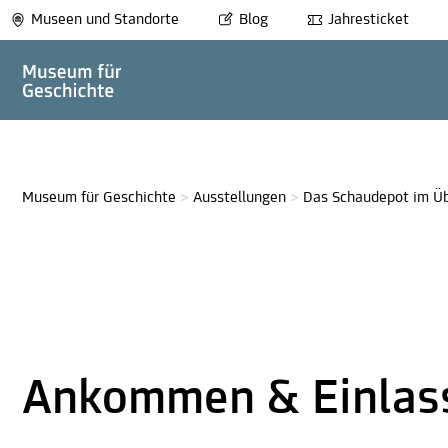
Museen und Standorte
Blog
Jahresticket
Museum für Geschichte
>
Ausstellungen
>
Das Schaudepot im Üb
Ankommen & Einlas