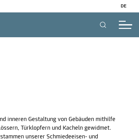
DE
und inneren Gestaltung von Gebäuden mithilfe
lössern, Türklopfern und Kacheln gewidmet.
ntstammen unserer Schmiedeeisen- und