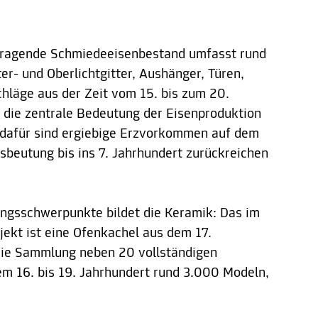
sragende Schmiedeeisenbestand umfasst rund
r- und Oberlichtgitter, Aushänger, Türen,
chläge aus der Zeit vom 15. bis zum 20.
t die zentrale Bedeutung der Eisenproduktion
s dafür sind ergiebige Erzvorkommen auf dem
sbeutung bis ins 7. Jahrhundert zurückreichen
ngsschwerpunkte bildet die Keramik: Das im
bjekt ist eine Ofenkachel aus dem 17.
die Sammlung neben 20 vollständigen
em 16. bis 19. Jahrhundert rund 3.000 Modeln,