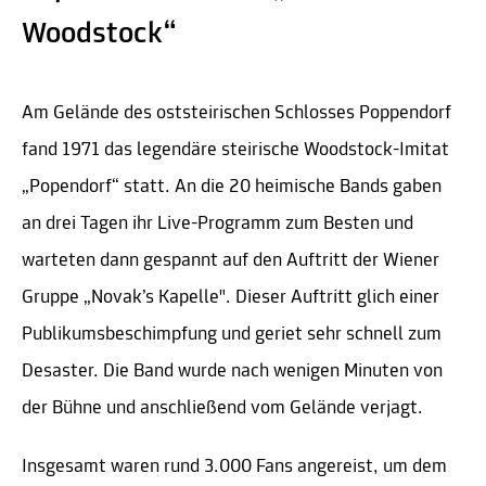
Woodstock“
Am Gelände des oststeirischen Schlosses Poppendorf
fand 1971 das legendäre steirische Woodstock-Imitat
„Popendorf“ statt. An die 20 heimische Bands gaben
an drei Tagen ihr Live-Programm zum Besten und
warteten dann gespannt auf den Auftritt der Wiener
Gruppe „Novak’s Kapelle". Dieser Auftritt glich einer
Publikumsbeschimpfung und geriet sehr schnell zum
Desaster. Die Band wurde nach wenigen Minuten von
der Bühne und anschließend vom Gelände verjagt.
Insgesamt waren rund 3.000 Fans angereist, um dem