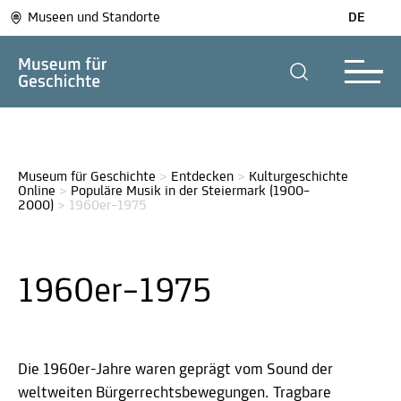
Museen und Standorte
DE
Museum für Geschichte
>
Entdecken
>
Kulturgeschichte 
Online
>
Populäre Musik in der Steiermark (1900–
2000)
>
1960er–1975
1960er–1975
Die 1960er-Jahre waren geprägt vom Sound der
weltweiten Bürgerrechtsbewegungen. Tragbare