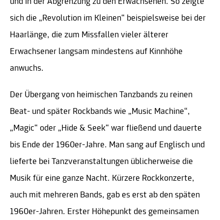
und in der Abgrenzung zu den Erwachsenen. So zeigte
sich die „Revolution im Kleinen“ beispielsweise bei der
Haarlänge, die zum Missfallen vieler älterer
Erwachsener langsam mindestens auf Kinnhöhe
anwuchs.
Der Übergang von heimischen Tanzbands zu reinen
Beat- und später Rockbands wie „Music Machine“,
„Magic“ oder „Hide & Seek“ war fließend und dauerte
bis Ende der 1960er-Jahre. Man sang auf Englisch und
lieferte bei Tanzveranstaltungen üblicherweise die
Musik für eine ganze Nacht. Kürzere Rockkonzerte,
auch mit mehreren Bands, gab es erst ab den späten
1960er-Jahren. Erster Höhepunkt des gemeinsamen