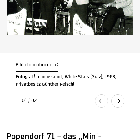
Bildinformationen
Fotograf/in unbekannt, White Stars (Graz), 1963,
Privatbesitz Günther Reischl
01 / 02
Popendorf 71 – das „Mini-