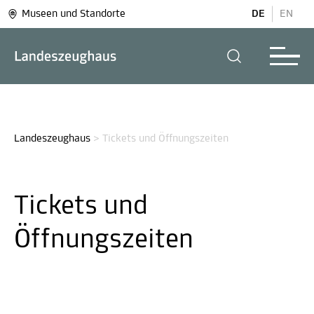
Museen und Standorte
DE
EN
Landeszeughaus
>
Tickets und Öffnungszeiten
Tickets und
Öffnungszeiten