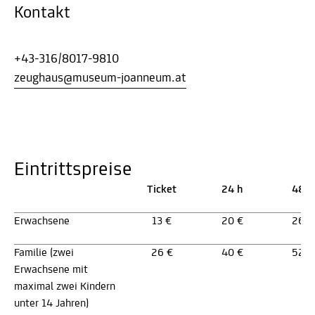
Kontakt
+43-316/8017-9810
zeughaus@museum-joanneum.at
Eintrittspreise
Ticket
24 h
48 h
Erwachsene
13 €
20 €
26 €
Familie (zwei
26 €
40 €
52 €
Erwachsene mit
maximal zwei Kindern
unter 14 Jahren)