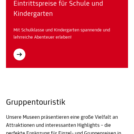
Eintrittspreise für Schule und
Kindergarten
Mit Schulklasse und Kindergarten spannende und
lehrreiche Abenteuer erleben!
Gruppentouristik
Unsere Museen präsentieren eine große Vielfalt an
Attraktionen und interessanten Highlights – die
perfekte Ergänzung für Einzel- und Gruppenreisen in