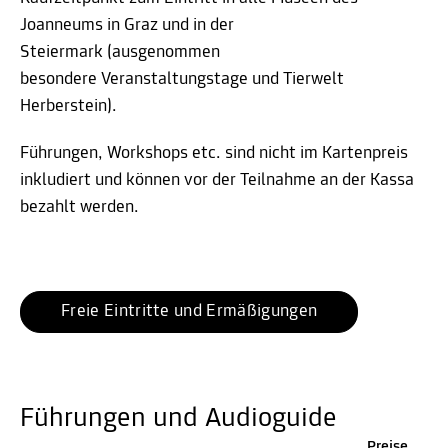
Joanneums in Graz und in der
Steiermark (ausgenommen
besondere Veranstaltungstage und Tierwelt
Herberstein).
Führungen, Workshops etc. sind nicht im Kartenpreis
inkludiert und können vor der Teilnahme an der Kassa
bezahlt werden.
Freie Eintritte und Ermäßigungen
Führungen und Audioguide
Preise