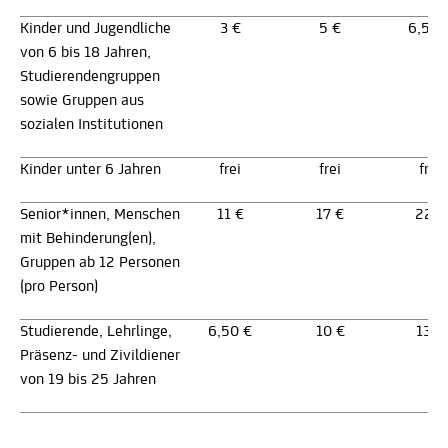
Kinder und Jugendliche
3 €
5 €
6,50 
von 6 bis 18 Jahren,
Studierendengruppen
sowie Gruppen aus
sozialen Institutionen
Kinder unter 6 Jahren
frei
frei
frei
Senior*innen, Menschen
11 €
17 €
22 €
mit Behinderung(en),
Gruppen ab 12 Personen
(pro Person)
Studierende, Lehrlinge,
6,50 €
10 €
13 €
Präsenz- und Zivildiener
von 19 bis 25 Jahren