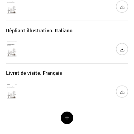
Dèpliant illustrativo. Italiano
Livret de visite. Français