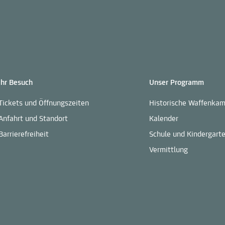
Ihr Besuch
Unser Programm
Tickets und Öffnungszeiten
Historische Waffenka
Anfahrt und Standort
Kalender
Barrierefreiheit
Schule und Kindergart
Vermittlung