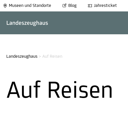
Museen und Standorte
Blog
Jahresticket
Landeszeughaus
>
Auf Reisen
Auf Reisen