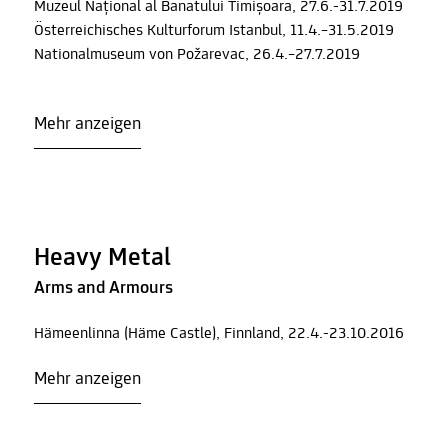
Muzeul Național al Banatului Timișoara, 27.6.-31.7.2019
Österreichisches Kulturforum Istanbul, 11.4.–31.5.2019
Nationalmuseum von Požarevac, 26.4.–27.7.2019
Mehr anzeigen
Heavy Metal
Arms and Armours
Hämeenlinna (Häme Castle), Finnland, 22.4.-23.10.2016
Mehr anzeigen