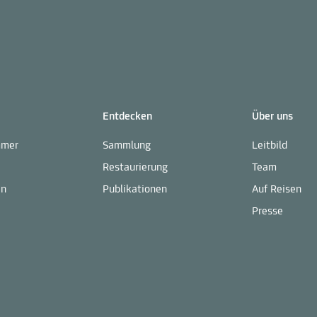
Entdecken
Über uns
mmer
Sammlung
Leitbild
Restaurierung
Team
en
Publikationen
Auf Reisen
Presse