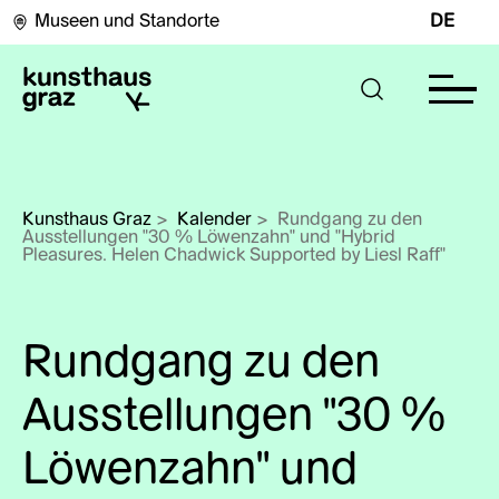
Museen und Standorte
DE
Kunsthaus Graz
>
Kalender
>
Rundgang zu den 
Ausstellungen "30 % Löwenzahn" und "Hybrid 
Pleasures. Helen Chadwick Supported by Liesl Raff" 
Rundgang zu den
Ausstellungen "30 %
Löwenzahn" und