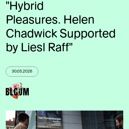
"Hybrid
Pleasures. Helen
Chadwick Supported
by Liesl Raff"
30.05.2026